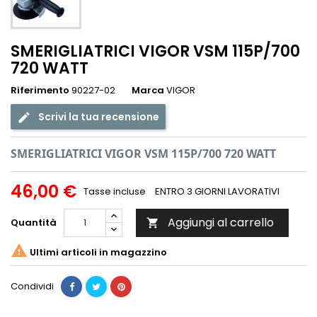
SMERIGLIATRICI VIGOR VSM 115P/700
720 WATT
Riferimento
90227-02
Marca
VIGOR
Scrivi la tua recensione
SMERIGLIATRICI VIGOR VSM 115P/700 720 WATT
46,00 €
Tasse incluse
ENTRO 3 GIORNI LAVORATIVI
Aggiungi al carrello
Quantità


Ultimi articoli in magazzino
Condividi