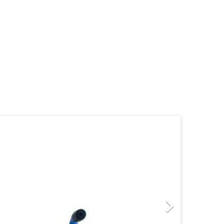
Successivo
