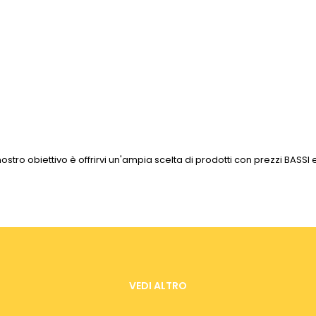
 nostro obiettivo è offrirvi un'ampia scelta di prodotti con prezzi BASS
VEDI ALTRO