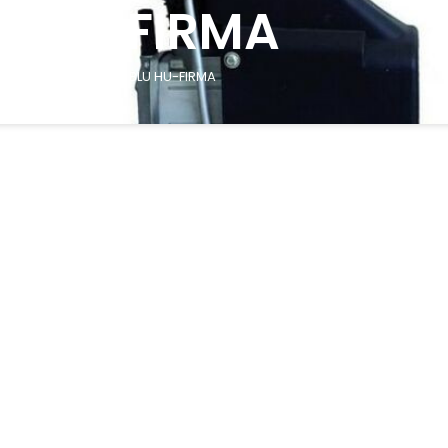
HU-FIRMA
COMPRESSORE BLU HU-FIRMA