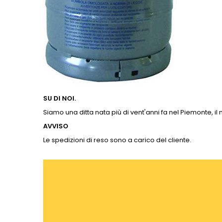
SU DI NOI.
Siamo una ditta nata più di vent'anni fa nel Piemonte, il
AVVISO
Le spedizioni di reso sono a carico del cliente.