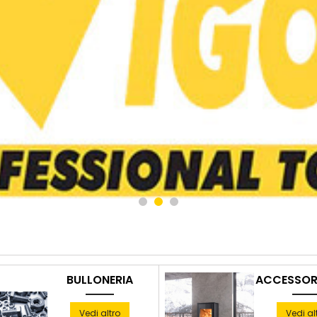
BULLONERIA
ACCESSORI
Vedi altro
Vedi al