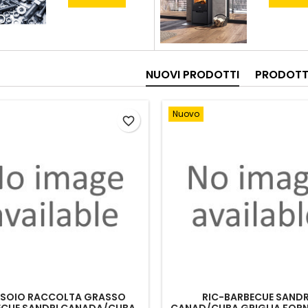
NUOVI PRODOTTI
PRODOTT
Nuovo
favorite_border
SOIO RACCOLTA GRASSO
RIC-BARBECUE SANDR