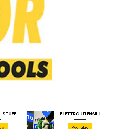
 STUFE
ELETTRO UTENSILI
tro
Vedi altro