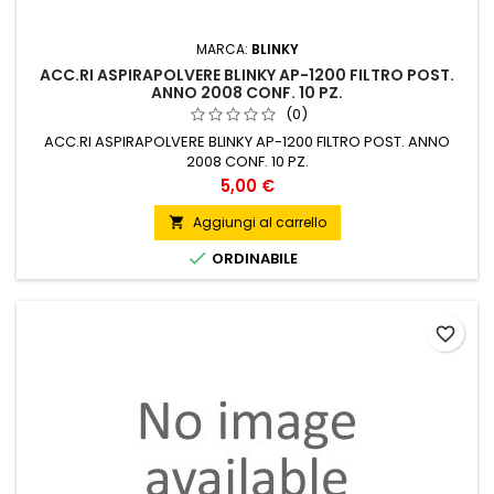
MARCA:
BLINKY
ACC.RI ASPIRAPOLVERE BLINKY AP-1200 FILTRO POST.
ANNO 2008 CONF. 10 PZ.
(0)
ACC.RI ASPIRAPOLVERE BLINKY AP-1200 FILTRO POST. ANNO
2008 CONF. 10 PZ.
Prezzo
5,00 €
Aggiungi al carrello


ORDINABILE
favorite_border