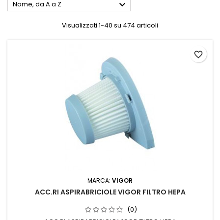

Nome, da A a Z
Visualizzati 1-40 su 474 articoli
favorite_border
MARCA:
VIGOR
ACC.RI ASPIRABRICIOLE VIGOR FILTRO HEPA
(0)