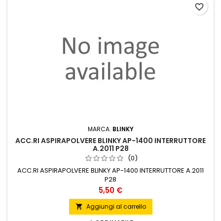
favorite_border
MARCA:
BLINKY
ACC.RI ASPIRAPOLVERE BLINKY AP-1400 INTERRUTTORE
A.2011 P28
(0)
ACC.RI ASPIRAPOLVERE BLINKY AP-1400 INTERRUTTORE A.2011
P28
Prezzo
5,50 €
Aggiungi al carrello
