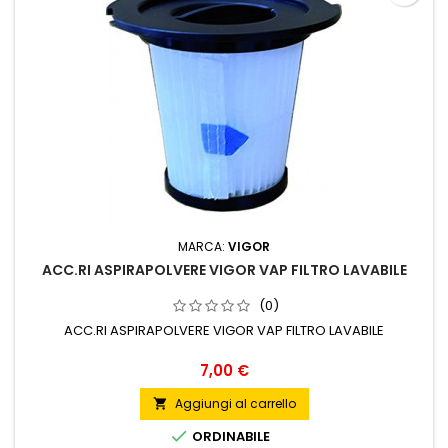
MARCA:
VIGOR
ACC.RI ASPIRAPOLVERE VIGOR VAP FILTRO LAVABILE
(0)
ACC.RI ASPIRAPOLVERE VIGOR VAP FILTRO LAVABILE
Prezzo
7,00 €
Aggiungi al carrello


ORDINABILE