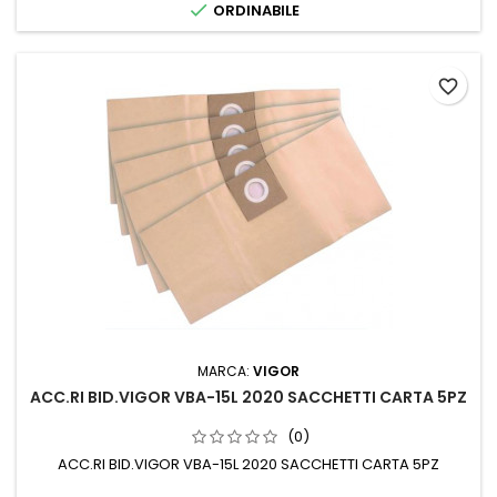

ORDINABILE
favorite_border
MARCA:
VIGOR
ACC.RI BID.VIGOR VBA-15L 2020 SACCHETTI CARTA 5PZ
(0)
ACC.RI BID.VIGOR VBA-15L 2020 SACCHETTI CARTA 5PZ