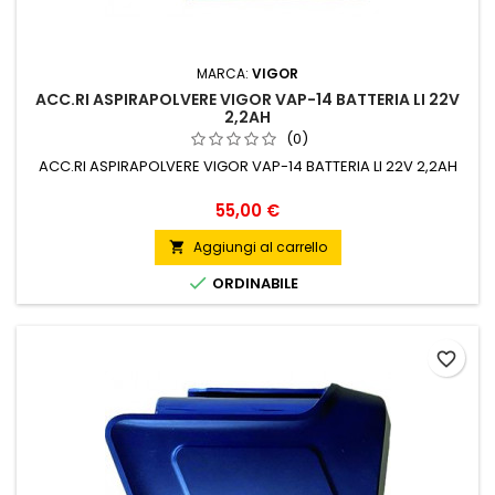
MARCA:
VIGOR
ACC.RI ASPIRAPOLVERE VIGOR VAP-14 BATTERIA LI 22V
2,2AH
(0)
ACC.RI ASPIRAPOLVERE VIGOR VAP-14 BATTERIA LI 22V 2,2AH
Prezzo
55,00 €
Aggiungi al carrello


ORDINABILE
favorite_border