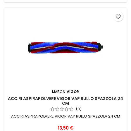
favorite_border
MARCA:
VIGOR
ACC.RI ASPIRAPOLVERE VIGOR VAP RULLO SPAZZOLA 24
CM
(0)
ACC.RI ASPIRAPOLVERE VIGOR VAP RULLO SPAZZOLA 24 CM
Prezzo
13,50 €