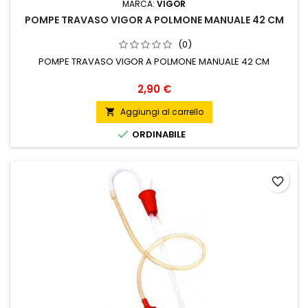
MARCA:
VIGOR
POMPE TRAVASO VIGOR A POLMONE MANUALE 42 CM
(0)
POMPE TRAVASO VIGOR A POLMONE MANUALE 42 CM
Prezzo
2,90 €
Aggiungi al carrello


ORDINABILE
favorite_border