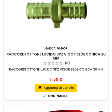
MARCA:
VIGOR
RACCORDI OTTONE LUCIDO 3PZ VIGOR SEDE CONICA 30
MM
(0)
RACCORDI OTTONE LUCIDO 3PZ VIGOR SEDE CONICA 30 MM
Prezzo
11,50 €
Aggiungi al carrello


ORDINABILE