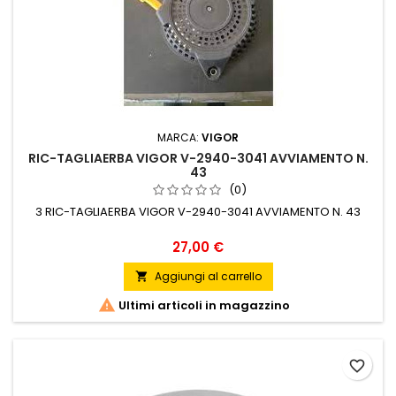
MARCA:
VIGOR
RIC-TAGLIAERBA VIGOR V-2940-3041 AVVIAMENTO N.
43
(0)
3 RIC-TAGLIAERBA VIGOR V-2940-3041 AVVIAMENTO N. 43
Prezzo
27,00 €
Aggiungi al carrello


Ultimi articoli in magazzino
favorite_border