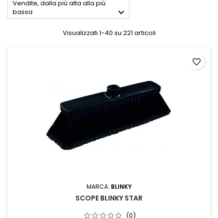
Vendite, dalla più alta alla più

bassa
Visualizzati 1-40 su 221 articoli
favorite_border
MARCA:
BLINKY
SCOPE BLINKY STAR
(0)