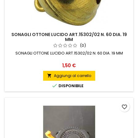
SONAGLI OTTONE LUCIDO ART.15302/02 N. 60 DIA. 19
MM
(0)
SONAGLI OTTONE LUCIDO ART.15302/02 N. 60 DIA. 19 MM
Prezzo
1,50 €
Aggiungi al carrello


DISPONIBILE
favorite_border