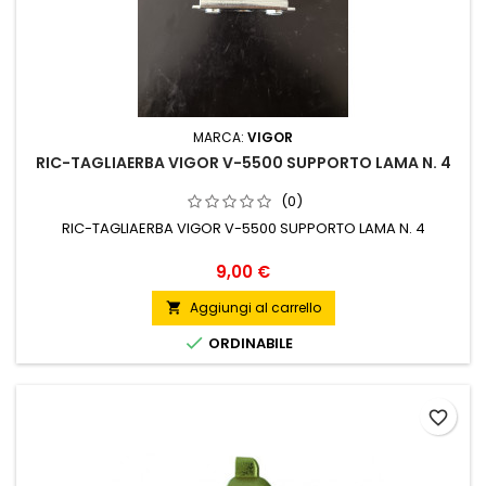
MARCA:
VIGOR
RIC-TAGLIAERBA VIGOR V-5500 SUPPORTO LAMA N. 4
(0)
RIC-TAGLIAERBA VIGOR V-5500 SUPPORTO LAMA N. 4
Prezzo
9,00 €
Aggiungi al carrello


ORDINABILE
favorite_border