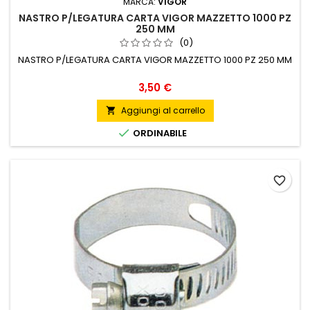
MARCA:
VIGOR
NASTRO P/LEGATURA CARTA VIGOR MAZZETTO 1000 PZ
250 MM
(0)
NASTRO P/LEGATURA CARTA VIGOR MAZZETTO 1000 PZ 250 MM
Prezzo
3,50 €
Aggiungi al carrello


ORDINABILE
favorite_border