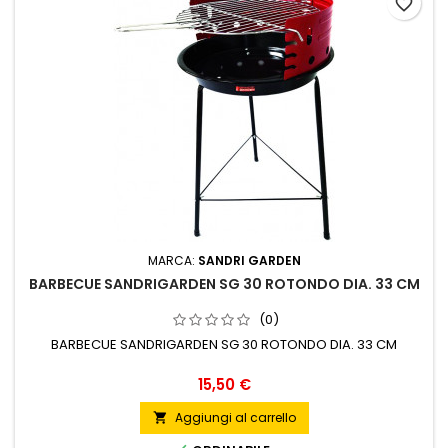
favorite_border
MARCA:
SANDRI GARDEN
BARBECUE SANDRIGARDEN SG 30 ROTONDO DIA. 33 CM
(0)
BARBECUE SANDRIGARDEN SG 30 ROTONDO DIA. 33 CM
Prezzo
15,50 €
Aggiungi al carrello
