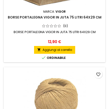
MARCA:
VIGOR
BORSE PORTALEGNA VIGOR IN JUTA 75 LITRI 64X29 CM
(0)
BORSE PORTALEGNA VIGOR IN JUTA 75 LITRI 64X29 CM
Prezzo
12,90 €
Aggiungi al carrello


ORDINABILE
favorite_border