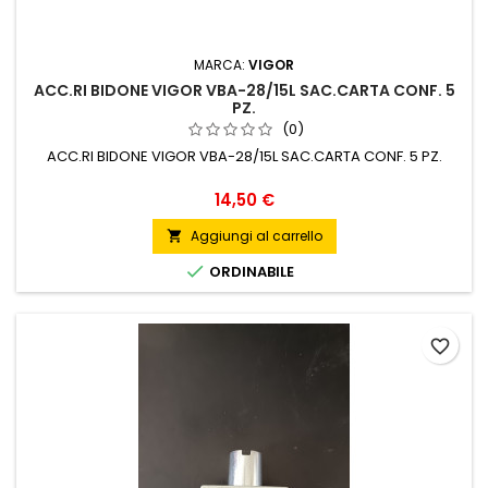
MARCA:
VIGOR
ACC.RI BIDONE VIGOR VBA-28/15L SAC.CARTA CONF. 5
PZ.
(0)
ACC.RI BIDONE VIGOR VBA-28/15L SAC.CARTA CONF. 5 PZ.
Prezzo
14,50 €
Aggiungi al carrello


ORDINABILE
favorite_border