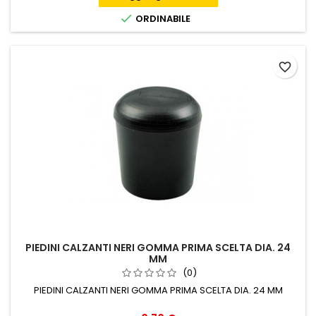

ORDINABILE
favorite_border
PIEDINI CALZANTI NERI GOMMA PRIMA SCELTA DIA. 24
MM
(0)
PIEDINI CALZANTI NERI GOMMA PRIMA SCELTA DIA. 24 MM