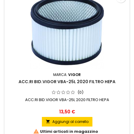
MARCA:
VIGOR
ACC.RI BID.VIGOR VBA-25L 2020 FILTRO HEPA
(0)
ACC.RI BID.VIGOR VBA-25L 2020 FILTRO HEPA
Prezzo
13,50 €
Aggiungi al carrello


Ultimi articoli in magazzino