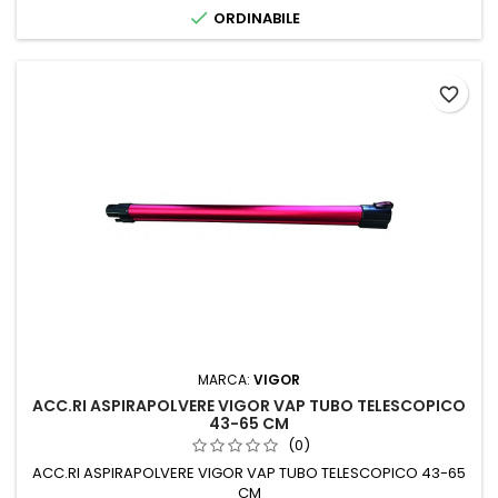

ORDINABILE
favorite_border
MARCA:
VIGOR
ACC.RI ASPIRAPOLVERE VIGOR VAP TUBO TELESCOPICO
43-65 CM
(0)
ACC.RI ASPIRAPOLVERE VIGOR VAP TUBO TELESCOPICO 43-65
CM