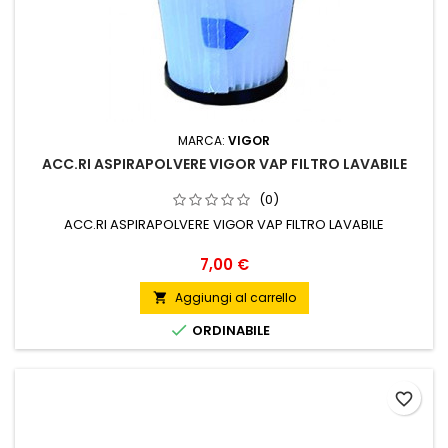
MARCA:
VIGOR
ACC.RI ASPIRAPOLVERE VIGOR VAP FILTRO LAVABILE
(0)
ACC.RI ASPIRAPOLVERE VIGOR VAP FILTRO LAVABILE
Prezzo
7,00 €
Aggiungi al carrello


ORDINABILE
favorite_border