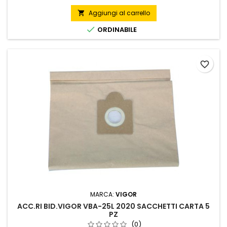
Aggiungi al carrello


ORDINABILE
favorite_border
MARCA:
VIGOR
ACC.RI BID.VIGOR VBA-25L 2020 SACCHETTI CARTA 5
PZ
(0)