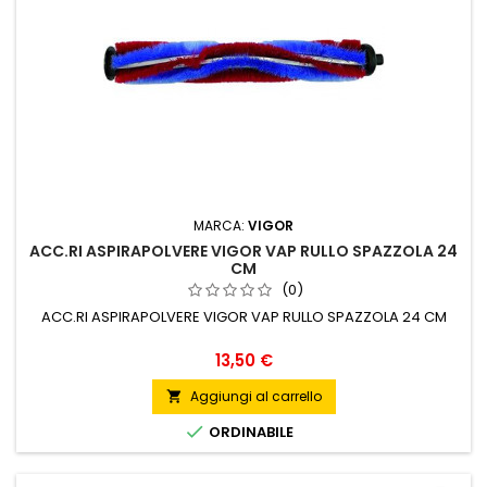
MARCA:
VIGOR
ACC.RI ASPIRAPOLVERE VIGOR VAP RULLO SPAZZOLA 24
CM
(0)
ACC.RI ASPIRAPOLVERE VIGOR VAP RULLO SPAZZOLA 24 CM
Prezzo
13,50 €
Aggiungi al carrello


ORDINABILE