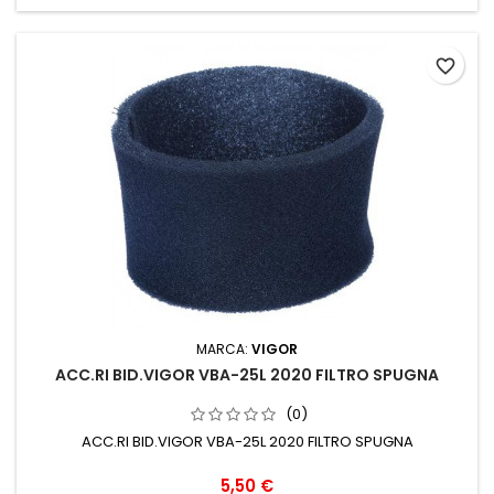
favorite_border
MARCA:
VIGOR
ACC.RI BID.VIGOR VBA-25L 2020 FILTRO SPUGNA
(0)
ACC.RI BID.VIGOR VBA-25L 2020 FILTRO SPUGNA
Prezzo
5,50 €