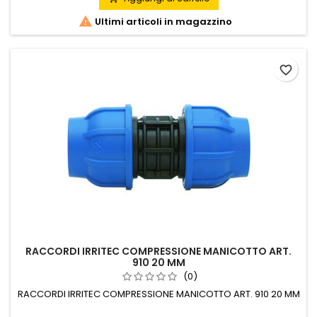

Ultimi articoli in magazzino
favorite_border
RACCORDI IRRITEC COMPRESSIONE MANICOTTO ART.
910 20 MM
(0)
RACCORDI IRRITEC COMPRESSIONE MANICOTTO ART. 910 20 MM