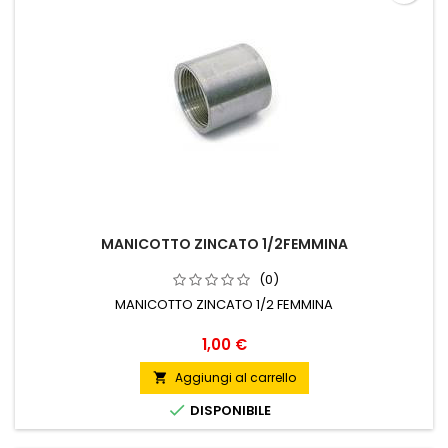
MANICOTTO ZINCATO 1/2FEMMINA
(0)
MANICOTTO ZINCATO 1/2 FEMMINA
Prezzo
1,00 €
Aggiungi al carrello


DISPONIBILE