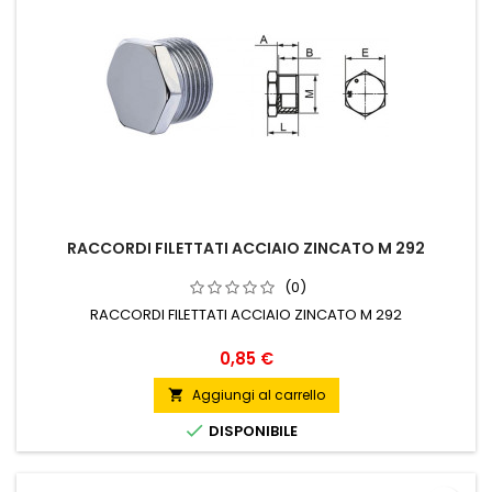
RACCORDI FILETTATI ACCIAIO ZINCATO M 292
(0)
RACCORDI FILETTATI ACCIAIO ZINCATO M 292
Prezzo
0,85 €
Aggiungi al carrello


DISPONIBILE