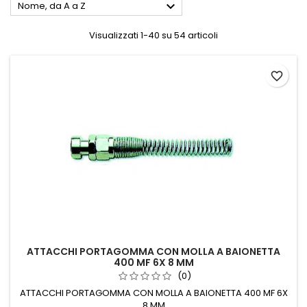

Nome, da A a Z
Visualizzati 1-40 su 54 articoli
favorite_border
ATTACCHI PORTAGOMMA CON MOLLA A BAIONETTA
400 MF 6X 8 MM
(0)
ATTACCHI PORTAGOMMA CON MOLLA A BAIONETTA 400 MF 6X
8 MM