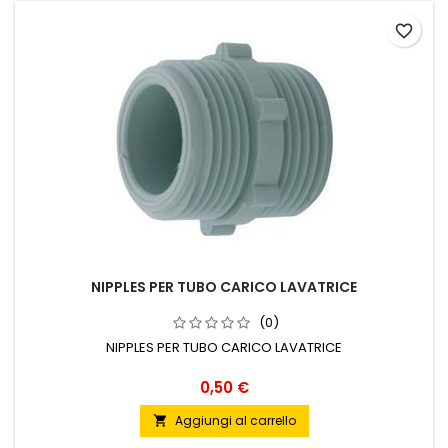
favorite_border
NIPPLES PER TUBO CARICO LAVATRICE
(0)
NIPPLES PER TUBO CARICO LAVATRICE
Prezzo
0,50 €
Aggiungi al carrello
