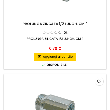
PROLUNGA ZINCATA 1/2 LUNGH. CM. 1
(0)
PROLUNGA ZINCATA 1/2 LUNGH. CM. 1
Prezzo
0,70 €
Aggiungi al carrello


DISPONIBILE
favorite_border