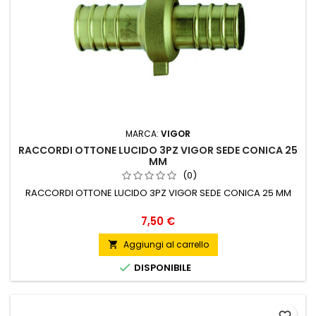
MARCA:
VIGOR
RACCORDI OTTONE LUCIDO 3PZ VIGOR SEDE CONICA 25
MM
(0)
RACCORDI OTTONE LUCIDO 3PZ VIGOR SEDE CONICA 25 MM
Prezzo
7,50 €
Aggiungi al carrello


DISPONIBILE