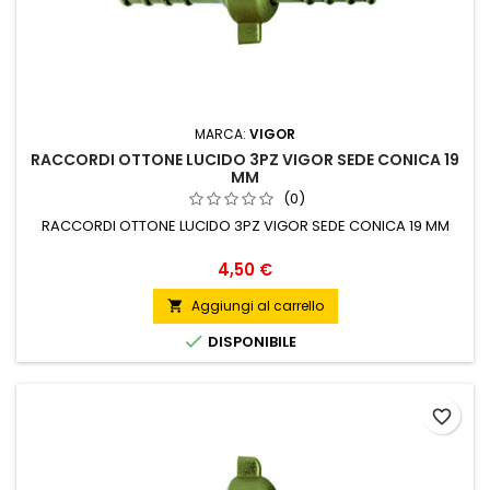
MARCA:
VIGOR
RACCORDI OTTONE LUCIDO 3PZ VIGOR SEDE CONICA 19
MM
(0)
RACCORDI OTTONE LUCIDO 3PZ VIGOR SEDE CONICA 19 MM
Prezzo
4,50 €
Aggiungi al carrello


DISPONIBILE
favorite_border