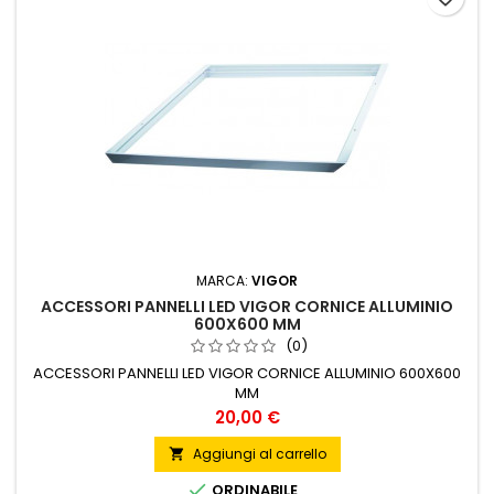
MARCA:
VIGOR
ACCESSORI PANNELLI LED VIGOR CORNICE ALLUMINIO
600X600 MM
(0)
ACCESSORI PANNELLI LED VIGOR CORNICE ALLUMINIO 600X600
MM
Prezzo
20,00 €
Aggiungi al carrello


ORDINABILE