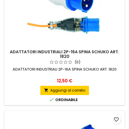
ADATTATORI INDUSTRIALI 2P-16A SPINA SCHUKO ART.
1820
(0)
ADATTATORI INDUSTRIALI 2P-16A SPINA SCHUKO ART. 1820
Prezzo
12,50 €
Aggiungi al carrello


ORDINABILE
favorite_border