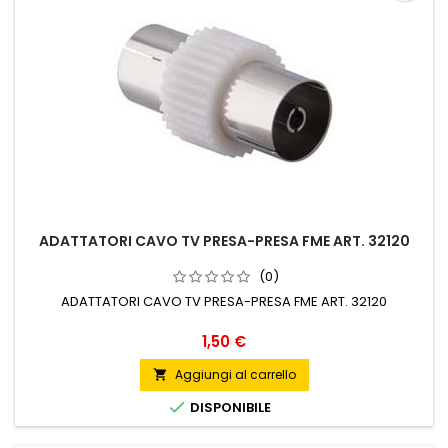
ADATTATORI CAVO TV PRESA-PRESA FME ART. 32120
(0)
ADATTATORI CAVO TV PRESA-PRESA FME ART. 32120
Prezzo
1,50 €
Aggiungi al carrello


DISPONIBILE