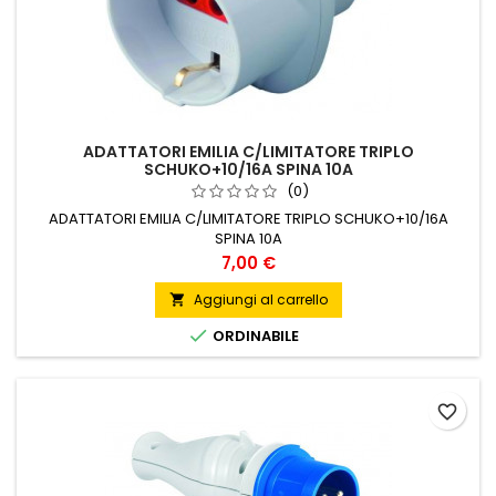
ADATTATORI EMILIA C/LIMITATORE TRIPLO
SCHUKO+10/16A SPINA 10A
(0)
ADATTATORI EMILIA C/LIMITATORE TRIPLO SCHUKO+10/16A
SPINA 10A
Prezzo
7,00 €
Aggiungi al carrello


ORDINABILE
favorite_border