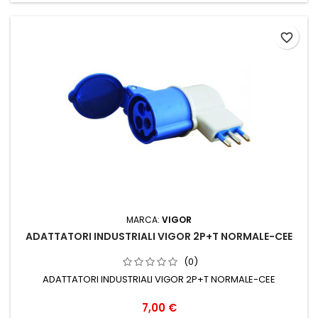
favorite_border
MARCA:
VIGOR
ADATTATORI INDUSTRIALI VIGOR 2P+T NORMALE-CEE
(0)
ADATTATORI INDUSTRIALI VIGOR 2P+T NORMALE-CEE
Prezzo
7,00 €