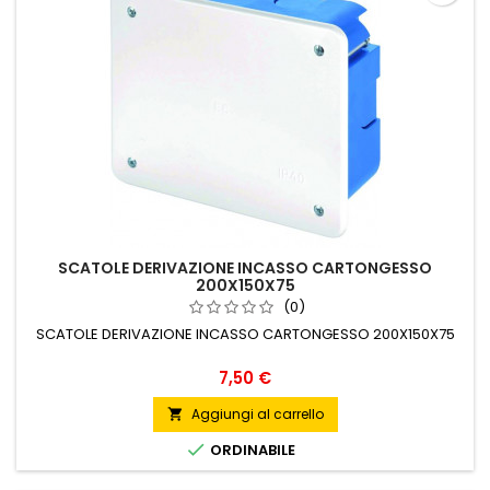
SCATOLE DERIVAZIONE INCASSO CARTONGESSO
200X150X75
(0)
SCATOLE DERIVAZIONE INCASSO CARTONGESSO 200X150X75
Prezzo
7,50 €
Aggiungi al carrello


ORDINABILE