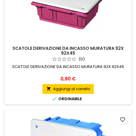
SCATOLE DERIVAZIONE DA INCASSO MURATURA 92X
92X45
(0)
SCATOLE DERIVAZIONE DA INCASSO MURATURA 92X 92X45
Prezzo
0,90 €
Aggiungi al carrello


ORDINABILE
favorite_border