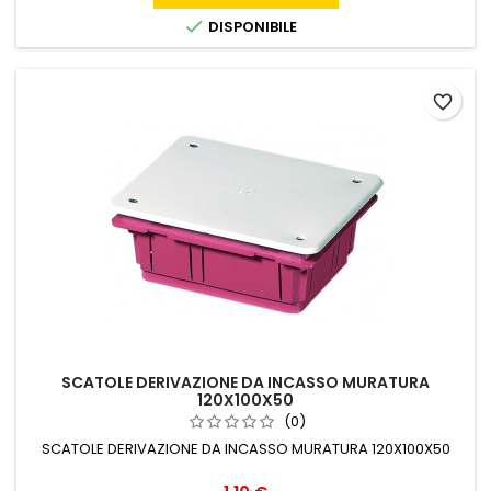

DISPONIBILE
favorite_border
SCATOLE DERIVAZIONE DA INCASSO MURATURA
120X100X50
(0)
SCATOLE DERIVAZIONE DA INCASSO MURATURA 120X100X50