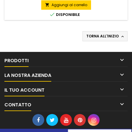
Aggiungi al carrello


DISPONIBILE
TORNA ALL'INIZIO


PRODOTTI

LA NOSTRA AZIENDA

IL TUO ACCOUNT

CONTATTO