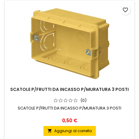
favorite_border
SCATOLE P/FRUTTI DA INCASSO P/MURATURA 3 POSTI
(0)
SCATOLE P/FRUTTI DA INCASSO P/MURATURA 3 POSTI
Prezzo
0,50 €
Aggiungi al carrello
