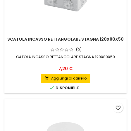
SCATOLA INCASSO RETTANGOLARE STAGNA 120X80X50
(0)
CATOLA INCASSO RETTANGOLARE STAGNA 120X80X50
Prezzo
7,20 €
Aggiungi al carrello


DISPONIBILE
favorite_border