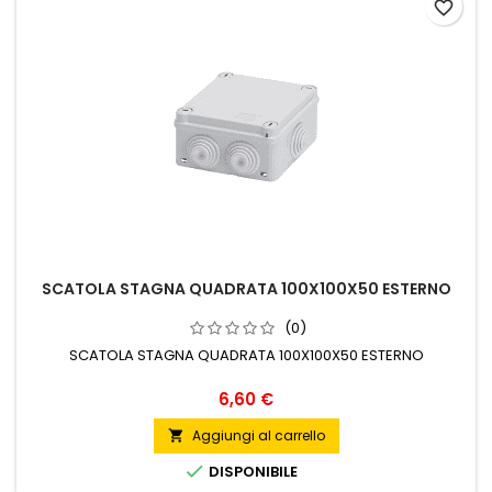
favorite_border
SCATOLA STAGNA QUADRATA 100X100X50 ESTERNO
(0)
SCATOLA STAGNA QUADRATA 100X100X50 ESTERNO
Prezzo
6,60 €
Aggiungi al carrello


DISPONIBILE