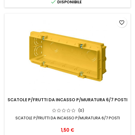

DISPONIBILE
favorite_border
SCATOLE P/FRUTTI DA INCASSO P/MURATURA 6/7 POSTI
(0)
SCATOLE P/FRUTTI DA INCASSO P/MURATURA 6/7 POSTI
Prezzo
1,50 €