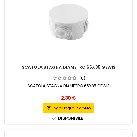
SCATOLA STAGNA DIAMETRO 65X35 GEWIS
(0)
SCATOLA STAGNA DIAMETRO 65X35 GEWIS
Prezzo
2,30 €
Aggiungi al carrello


DISPONIBILE