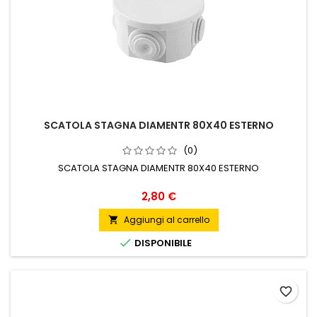
SCATOLA STAGNA DIAMENTR 80X40 ESTERNO
(0)
SCATOLA STAGNA DIAMENTR 80X40 ESTERNO
Prezzo
2,80 €
Aggiungi al carrello


DISPONIBILE
favorite_border