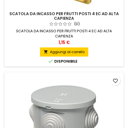
SCATOLA DA INCASSO PER FRUTTI POSTI 4 EC AD ALTA
CAPIENZA
(0)
SCATOLA DA INCASSO PER FRUTTI POSTI 4 EC AD ALTA
CAPIENZA
Prezzo
1,15 €
Aggiungi al carrello


DISPONIBILE
favorite_border