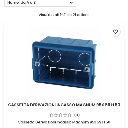

Nome, da A a Z
Visualizzati 1-21 su 21 articoli
favorite_border
CASSETTA DERIVAZIONI INCASSO MAGNUM 95X 59 H 50
(0)
Cassetta Derivazioni Incasso Magnum 95x 59 H 50