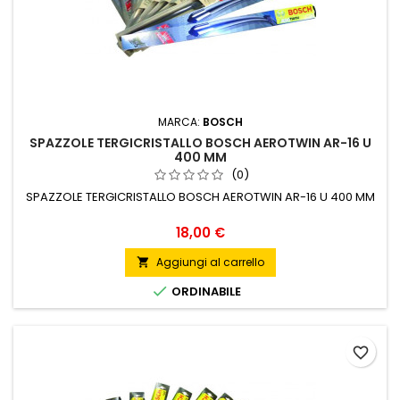
MARCA:
BOSCH
SPAZZOLE TERGICRISTALLO BOSCH AEROTWIN AR-16 U
400 MM
(0)
SPAZZOLE TERGICRISTALLO BOSCH AEROTWIN AR-16 U 400 MM
Prezzo
18,00 €
Aggiungi al carrello


ORDINABILE
favorite_border