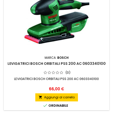
MARCA:
BOSCH
LEVIGATRICI BOSCH ORBITALI PSS 200 AC 0603340100
(0)
LEVIGATRICI BOSCH ORBITALI PSS 200 AC 0603340100
Prezzo
66,00 €
Aggiungi al carrello


ORDINABILE