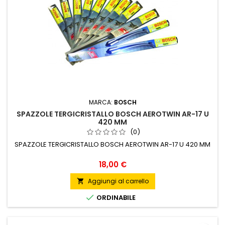
MARCA:
BOSCH
SPAZZOLE TERGICRISTALLO BOSCH AEROTWIN AR-17 U
420 MM
(0)
SPAZZOLE TERGICRISTALLO BOSCH AEROTWIN AR-17 U 420 MM
Prezzo
18,00 €
Aggiungi al carrello


ORDINABILE