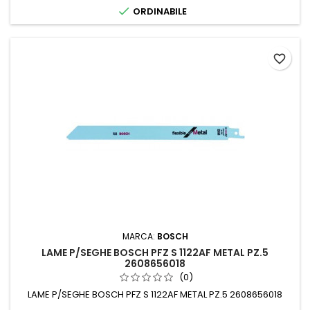

ORDINABILE
favorite_border
MARCA:
BOSCH
LAME P/SEGHE BOSCH PFZ S 1122AF METAL PZ.5
2608656018
(0)
LAME P/SEGHE BOSCH PFZ S 1122AF METAL PZ.5 2608656018