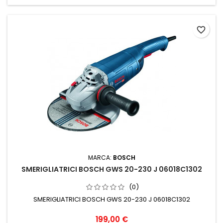
favorite_border
MARCA:
BOSCH
SMERIGLIATRICI BOSCH GWS 20-230 J 06018C1302
(0)
SMERIGLIATRICI BOSCH GWS 20-230 J 06018C1302
Prezzo
199,00 €