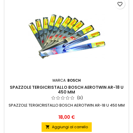
favorite_border
MARCA:
BOSCH
SPAZZOLE TERGICRISTALLO BOSCH AEROTWIN AR-18 U
450 MM
(0)
SPAZZOLE TERGICRISTALLO BOSCH AEROTWIN AR-18 U 450 MM
Prezzo
18,00 €
Aggiungi al carrello
