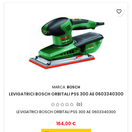
favorite_border
MARCA:
BOSCH
LEVIGATRICI BOSCH ORBITALI PSS 300 AE 0603340300
(0)
LEVIGATRICI BOSCH ORBITALI PSS 300 AE 0603340300
Prezzo
164,00 €