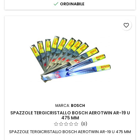

ORDINABILE
favorite_border
MARCA:
BOSCH
SPAZZOLE TERGICRISTALLO BOSCH AEROTWIN AR-19 U
475 MM
(0)
SPAZZOLE TERGICRISTALLO BOSCH AEROTWIN AR-19 U 475 MM