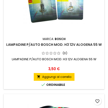
MARCA:
BOSCH
LAMPADINE P/AUTO BOSCH MOD. H3 12V ALOGENA 55 W
(0)
LAMPADINE P/AUTO BOSCH MOD. H3 12V ALOGENA 55 W
Prezzo
3,50 €
Aggiungi al carrello


ORDINABILE
favorite_border