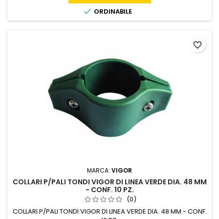

ORDINABILE
favorite_border
MARCA:
VIGOR
COLLARI P/PALI TONDI VIGOR DI LINEA VERDE DIA. 48 MM
- CONF. 10 PZ.
(0)
COLLARI P/PALI TONDI VIGOR DI LINEA VERDE DIA. 48 MM - CONF.