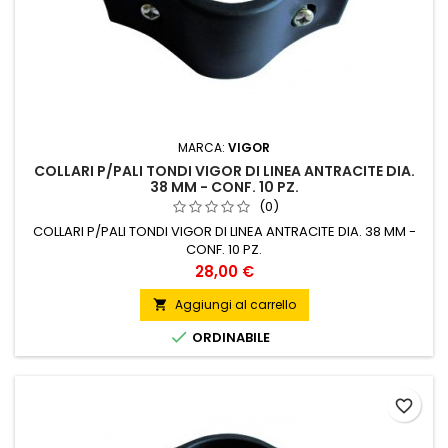
MARCA:
VIGOR
COLLARI P/PALI TONDI VIGOR DI LINEA ANTRACITE DIA.
38 MM - CONF. 10 PZ.
(0)
COLLARI P/PALI TONDI VIGOR DI LINEA ANTRACITE DIA. 38 MM -
CONF. 10 PZ.
Prezzo
28,00 €
Aggiungi al carrello


ORDINABILE
favorite_border