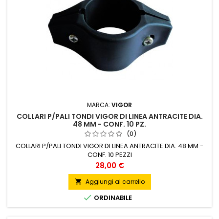
MARCA:
VIGOR
COLLARI P/PALI TONDI VIGOR DI LINEA ANTRACITE DIA.
48 MM - CONF. 10 PZ.
(0)
COLLARI P/PALI TONDI VIGOR DI LINEA ANTRACITE DIA. 48 MM -
CONF. 10 PEZZI
Prezzo
28,00 €
Aggiungi al carrello


ORDINABILE