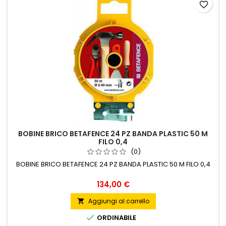
favorite_border
BOBINE BRICO BETAFENCE 24 PZ BANDA PLASTIC 50 M
FILO 0,4
(0)
BOBINE BRICO BETAFENCE 24 PZ BANDA PLASTIC 50 M FILO 0,4
Prezzo
134,00 €
Aggiungi al carrello


ORDINABILE