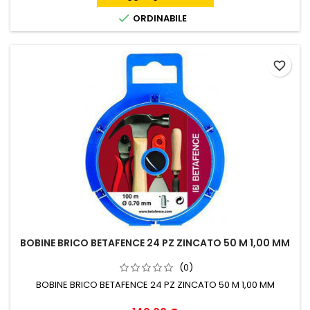

ORDINABILE
favorite_border
BOBINE BRICO BETAFENCE 24 PZ ZINCATO 50 M 1,00 MM
(0)
BOBINE BRICO BETAFENCE 24 PZ ZINCATO 50 M 1,00 MM