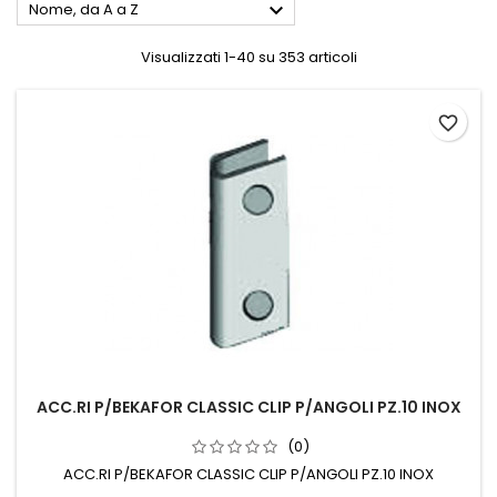

Nome, da A a Z
Visualizzati 1-40 su 353 articoli
favorite_border
ACC.RI P/BEKAFOR CLASSIC CLIP P/ANGOLI PZ.10 INOX
(0)
ACC.RI P/BEKAFOR CLASSIC CLIP P/ANGOLI PZ.10 INOX