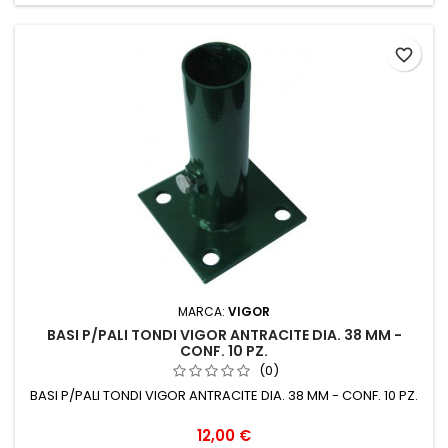
favorite_border
MARCA:
VIGOR
BASI P/PALI TONDI VIGOR ANTRACITE DIA. 38 MM -
CONF. 10 PZ.
(0)
BASI P/PALI TONDI VIGOR ANTRACITE DIA. 38 MM - CONF. 10 PZ.
Prezzo
12,00 €