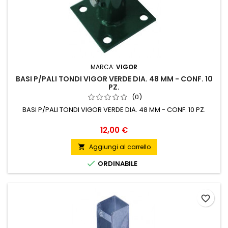
MARCA:
VIGOR
BASI P/PALI TONDI VIGOR VERDE DIA. 48 MM - CONF. 10
PZ.
(0)
BASI P/PALI TONDI VIGOR VERDE DIA. 48 MM - CONF. 10 PZ.
Prezzo
12,00 €
Aggiungi al carrello


ORDINABILE
favorite_border