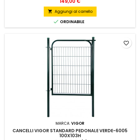
Prezzo
149,00 €
Aggiungi al carrello


ORDINABILE
favorite_border
MARCA:
VIGOR
CANCELLI VIGOR STANDARD PEDONALE VERDE-6005
100X103H