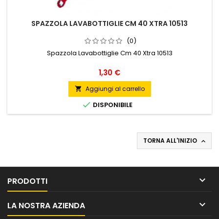
SPAZZOLA LAVABOTTIGLIE CM 40 XTRA 10513
(0)
Spazzola Lavabottiglie Cm 40 Xtra 10513
Prezzo
1,30 €
Aggiungi al carrello


DISPONIBILE
TORNA ALL'INIZIO


PRODOTTI

LA NOSTRA AZIENDA