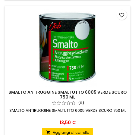
favorite_border
SMALTO ANTIRUGGINE SMALTUTTO 6005 VERDE SCURO
750 ML
(0)
SMALTO ANTIRUGGINE SMALTUTTO 6005 VERDE SCURO 750 ML
Prezzo
13,50 €
Aggiungi al carrello
