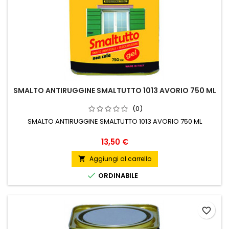
SMALTO ANTIRUGGINE SMALTUTTO 1013 AVORIO 750 ML
(0)
SMALTO ANTIRUGGINE SMALTUTTO 1013 AVORIO 750 ML
Prezzo
13,50 €
Aggiungi al carrello


ORDINABILE
favorite_border