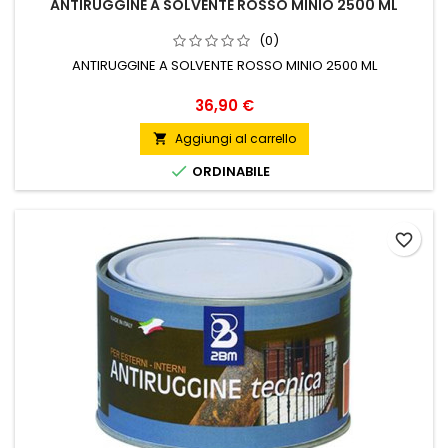
ANTIRUGGINE A SOLVENTE ROSSO MINIO 2500 ML
(0)
ANTIRUGGINE A SOLVENTE ROSSO MINIO 2500 ML
Prezzo
36,90 €
Aggiungi al carrello


ORDINABILE
favorite_border