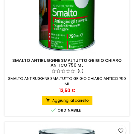
SMALTO ANTIRUGGINE SMALTUTTO GRIGIO CHIARO
ANTICO 750 ML
(0)
SMALTO ANTIRUGGINE SMALTUTTO GRIGIO CHIARO ANTICO 750
ML
Prezzo
13,50 €
Aggiungi al carrello


ORDINABILE
favorite_border