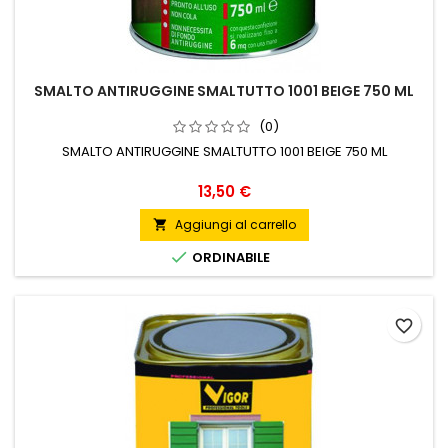
SMALTO ANTIRUGGINE SMALTUTTO 1001 BEIGE 750 ML
(0)
SMALTO ANTIRUGGINE SMALTUTTO 1001 BEIGE 750 ML
Prezzo
13,50 €
Aggiungi al carrello


ORDINABILE
favorite_border