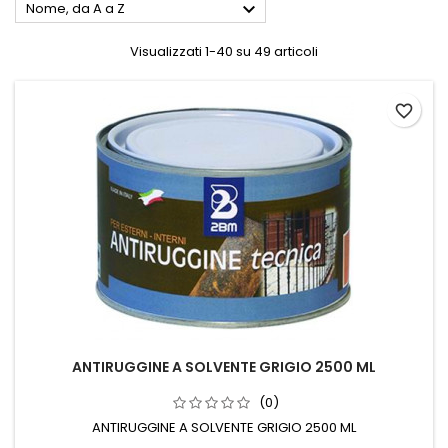

Nome, da A a Z
Visualizzati 1-40 su 49 articoli
favorite_border
ANTIRUGGINE A SOLVENTE GRIGIO 2500 ML
(0)
ANTIRUGGINE A SOLVENTE GRIGIO 2500 ML