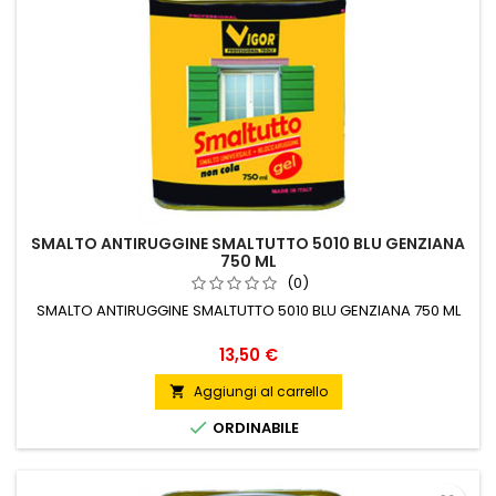
SMALTO ANTIRUGGINE SMALTUTTO 5010 BLU GENZIANA
750 ML
(0)
SMALTO ANTIRUGGINE SMALTUTTO 5010 BLU GENZIANA 750 ML
Prezzo
13,50 €
Aggiungi al carrello


ORDINABILE