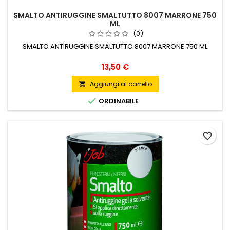
SMALTO ANTIRUGGINE SMALTUTTO 8007 MARRONE 750
ML
(0)
SMALTO ANTIRUGGINE SMALTUTTO 8007 MARRONE 750 ML
Prezzo
13,50 €
Aggiungi al carrello


ORDINABILE
favorite_border