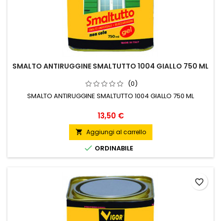
SMALTO ANTIRUGGINE SMALTUTTO 1004 GIALLO 750 ML
(0)
SMALTO ANTIRUGGINE SMALTUTTO 1004 GIALLO 750 ML
Prezzo
13,50 €
Aggiungi al carrello


ORDINABILE
favorite_border