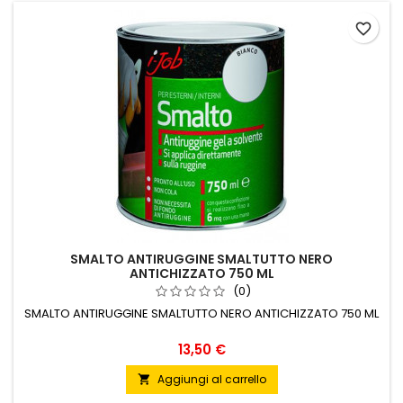
favorite_border
SMALTO ANTIRUGGINE SMALTUTTO NERO
ANTICHIZZATO 750 ML
(0)
SMALTO ANTIRUGGINE SMALTUTTO NERO ANTICHIZZATO 750 ML
Prezzo
13,50 €
Aggiungi al carrello
