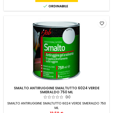

ORDINABILE
favorite_border
SMALTO ANTIRUGGINE SMALTUTTO 6024 VERDE
SMERALDO 750 ML
(0)
SMALTO ANTIRUGGINE SMALTUTTO 6024 VERDE SMERALDO 750
ML