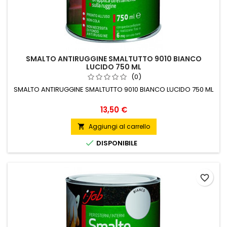
SMALTO ANTIRUGGINE SMALTUTTO 9010 BIANCO
LUCIDO 750 ML
(0)
SMALTO ANTIRUGGINE SMALTUTTO 9010 BIANCO LUCIDO 750 ML
Prezzo
13,50 €
Aggiungi al carrello


DISPONIBILE
favorite_border