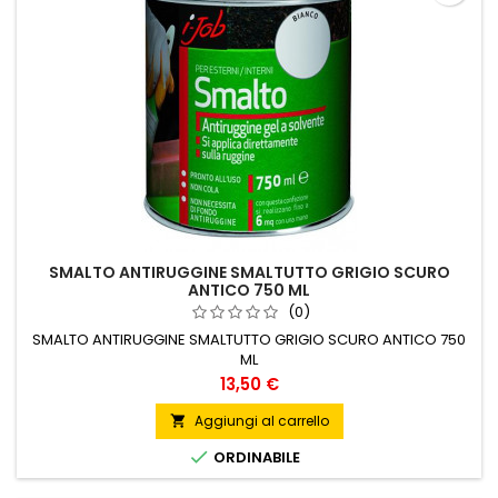
SMALTO ANTIRUGGINE SMALTUTTO GRIGIO SCURO
ANTICO 750 ML
(0)
SMALTO ANTIRUGGINE SMALTUTTO GRIGIO SCURO ANTICO 750
ML
Prezzo
13,50 €
Aggiungi al carrello


ORDINABILE