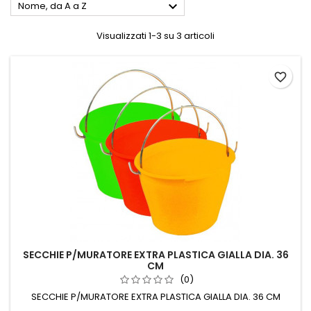

Nome, da A a Z
Visualizzati 1-3 su 3 articoli
favorite_border
SECCHIE P/MURATORE EXTRA PLASTICA GIALLA DIA. 36
CM
(0)
SECCHIE P/MURATORE EXTRA PLASTICA GIALLA DIA. 36 CM