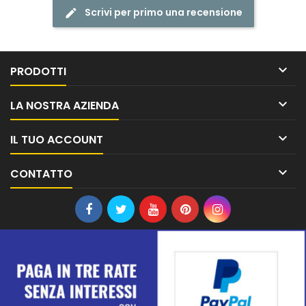
Scrivi per primo una recensione

PRODOTTI

LA NOSTRA AZIENDA

IL TUO ACCOUNT

CONTATTO