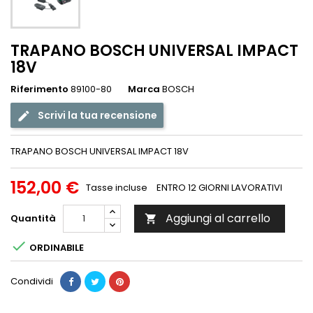
TRAPANO BOSCH UNIVERSAL IMPACT
18V
Riferimento
89100-80
Marca
BOSCH
Scrivi la tua recensione
TRAPANO BOSCH UNIVERSAL IMPACT 18V
152,00 €
Tasse incluse
ENTRO 12 GIORNI LAVORATIVI
Aggiungi al carrello
Quantità


ORDINABILE
Condividi