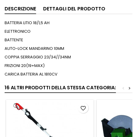
DESCRIZIONE
DETTAGLI DEL PRODOTTO
BATTERIA LITIO 18/1,5 AH
ELETTRONICO
BATTENTE
AUTO-LOCK MANDARINO 10MM
COPPIA SERRAGGIO 23/34//34NM
FRIZIONI 20(19+MAX)
CARICA BATTERIA AL 1810CV
16 ALTRI PRODOTTI DELLA STESSA CATEGORIA:
<
>
favorite_border