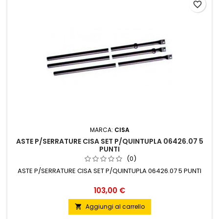
favorite_border
MARCA:
CISA
ASTE P/SERRATURE CISA SET P/QUINTUPLA 06426.07 5
PUNTI
(0)
ASTE P/SERRATURE CISA SET P/QUINTUPLA 06426.07 5 PUNTI
Prezzo
103,00 €
Aggiungi al carrello
