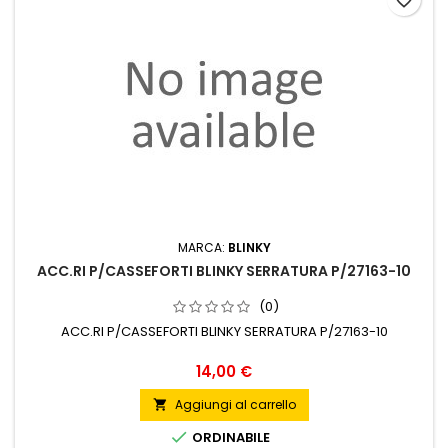
favorite_border
MARCA:
BLINKY
ACC.RI P/CASSEFORTI BLINKY SERRATURA P/27163-10
(0)
ACC.RI P/CASSEFORTI BLINKY SERRATURA P/27163-10
Prezzo
14,00 €
Aggiungi al carrello


ORDINABILE