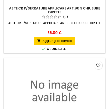
ASTE CR P/SERRATURE APPLICARE ART.90 3 CHIUSURE
DIRITTE
(0)
ASTE CR P/SERRATURE APPLICARE ART.90 3 CHIUSURE DIRITTE
Prezzo
35,00 €
Aggiungi al carrello


ORDINABILE
favorite_border