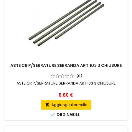
ASTE CR P/SERRATURE SERRANDA ART.103 3 CHIUSURE
(0)
ASTE CR P/SERRATURE SERRANDA ART.103 3 CHIUSURE
Prezzo
8,80 €
Aggiungi al carrello


ORDINABILE