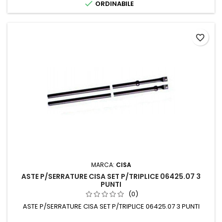

ORDINABILE
favorite_border
MARCA:
CISA
ASTE P/SERRATURE CISA SET P/TRIPLICE 06425.07 3
PUNTI
(0)
ASTE P/SERRATURE CISA SET P/TRIPLICE 06425.07 3 PUNTI