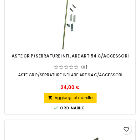
ASTE CR P/SERRATURE INFILARE ART.94 C/ACCESSORI
(0)
ASTE CR P/SERRATURE INFILARE ART.94 C/ACCESSORI
Prezzo
24,00 €
Aggiungi al carrello


ORDINABILE
favorite_border