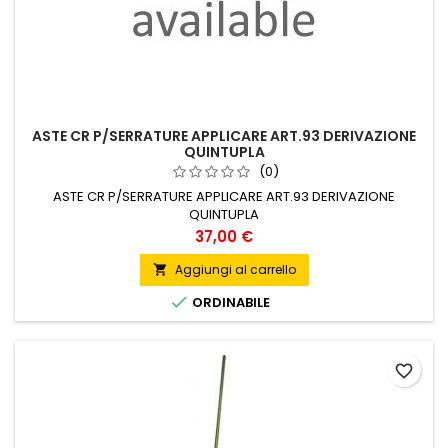
ASTE CR P/SERRATURE APPLICARE ART.93 DERIVAZIONE
QUINTUPLA
(0)
ASTE CR P/SERRATURE APPLICARE ART.93 DERIVAZIONE
QUINTUPLA
Prezzo
37,00 €
Aggiungi al carrello


ORDINABILE
favorite_border