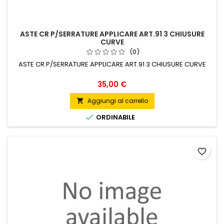
ASTE CR P/SERRATURE APPLICARE ART.91 3 CHIUSURE
CURVE
(0)
ASTE CR P/SERRATURE APPLICARE ART.91 3 CHIUSURE CURVE
Prezzo
35,00 €
Aggiungi al carrello


ORDINABILE
favorite_border