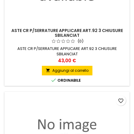
ASTE CR P/SERRATURE APPLICARE ART.92 3 CHIUSURE
SBILANCIAT
(0)
ASTE CR P/SERRATURE APPLICARE ART.92 3 CHIUSURE
SBILANCIAT
Prezzo
43,00 €
Aggiungi al carrello


ORDINABILE
favorite_border