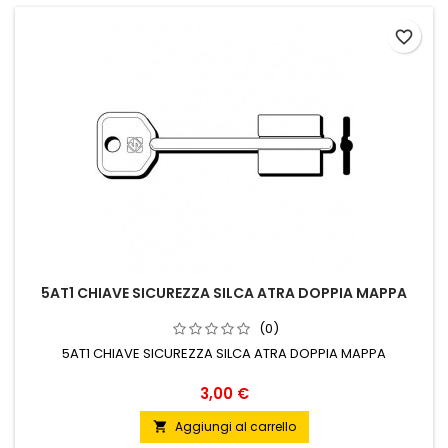
favorite_border
5AT1 CHIAVE SICUREZZA SILCA ATRA DOPPIA MAPPA
(0)
5AT1 CHIAVE SICUREZZA SILCA ATRA DOPPIA MAPPA
Prezzo
3,00 €
Aggiungi al carrello
