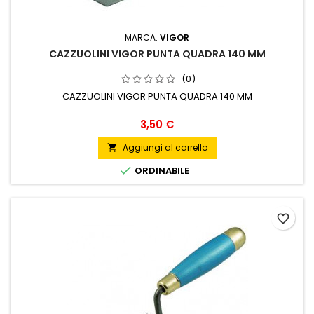
MARCA:
VIGOR
CAZZUOLINI VIGOR PUNTA QUADRA 140 MM
(0)
CAZZUOLINI VIGOR PUNTA QUADRA 140 MM
Prezzo
3,50 €
Aggiungi al carrello


ORDINABILE
favorite_border