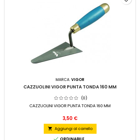
MARCA:
VIGOR
CAZZUOLINI VIGOR PUNTA TONDA 160 MM
(0)
CAZZUOLINI VIGOR PUNTA TONDA 160 MM
Prezzo
3,50 €
Aggiungi al carrello


ORDINABILE