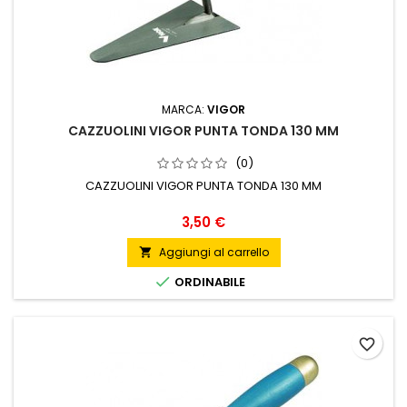
MARCA:
VIGOR
CAZZUOLINI VIGOR PUNTA TONDA 130 MM
(0)
CAZZUOLINI VIGOR PUNTA TONDA 130 MM
Prezzo
3,50 €
Aggiungi al carrello


ORDINABILE
favorite_border