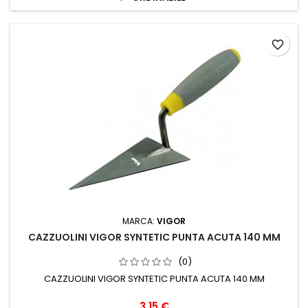
favorite_border
MARCA:
VIGOR
CAZZUOLINI VIGOR SYNTETIC PUNTA ACUTA 140 MM
(0)
CAZZUOLINI VIGOR SYNTETIC PUNTA ACUTA 140 MM
Prezzo
3,15 €