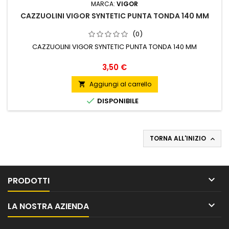
MARCA:
VIGOR
CAZZUOLINI VIGOR SYNTETIC PUNTA TONDA 140 MM
(0)
CAZZUOLINI VIGOR SYNTETIC PUNTA TONDA 140 MM
Prezzo
3,50 €
Aggiungi al carrello


DISPONIBILE
TORNA ALL'INIZIO


PRODOTTI

LA NOSTRA AZIENDA