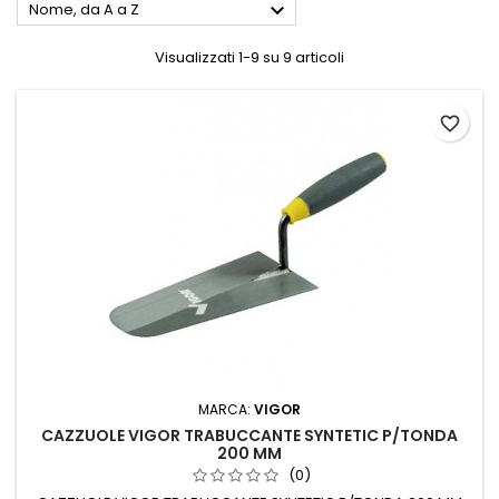

Nome, da A a Z
Visualizzati 1-9 su 9 articoli
favorite_border
MARCA:
VIGOR
CAZZUOLE VIGOR TRABUCCANTE SYNTETIC P/TONDA
200 MM
(0)