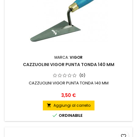
MARCA:
VIGOR
CAZZUOLINI VIGOR PUNTA TONDA 140 MM
(0)
CAZZUOLINI VIGOR PUNTA TONDA 140 MM
Prezzo
3,50 €
Aggiungi al carrello


ORDINABILE
favorite_border