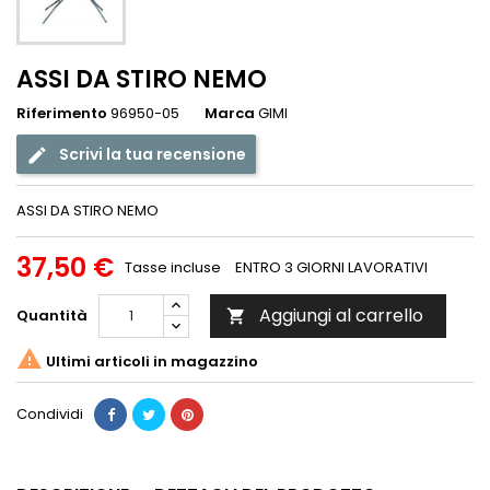
ASSI DA STIRO NEMO
Riferimento
96950-05
Marca
GIMI
Scrivi la tua recensione
ASSI DA STIRO NEMO
37,50 €
Tasse incluse
ENTRO 3 GIORNI LAVORATIVI
Aggiungi al carrello
Quantità


Ultimi articoli in magazzino
Condividi