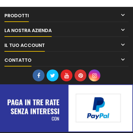

PRODOTTI

LA NOSTRA AZIENDA

IL TUO ACCOUNT

CONTATTO