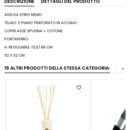
DESCRIZIONE
DETTAGLI DEL PRODOTTO
ASSI DA STIRO NEMO
TELAIO E PIANO TRAFORATO IN ACCIAIO
COPRI ASSE SPUGNA + COTONE
PORTAFERRO
H. REGOLABILE 73,5/ 86 CM
112 X 32 CM
16 ALTRI PRODOTTI DELLA STESSA CATEGORIA:
<
>
favorite_border