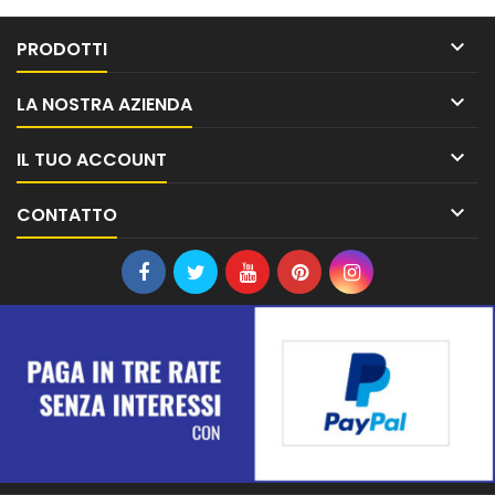

PRODOTTI

LA NOSTRA AZIENDA

IL TUO ACCOUNT

CONTATTO