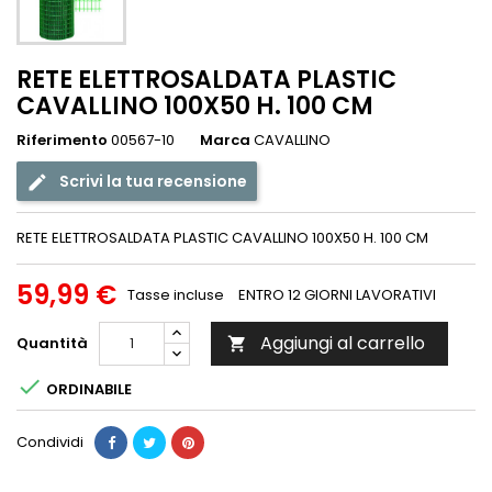
RETE ELETTROSALDATA PLASTIC
CAVALLINO 100X50 H. 100 CM
Riferimento
00567-10
Marca
CAVALLINO
Scrivi la tua recensione
RETE ELETTROSALDATA PLASTIC CAVALLINO 100X50 H. 100 CM
59,99 €
Tasse incluse
ENTRO 12 GIORNI LAVORATIVI
Aggiungi al carrello
Quantità


ORDINABILE
Condividi