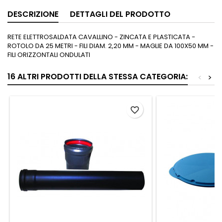
DESCRIZIONE
DETTAGLI DEL PRODOTTO
RETE ELETTROSALDATA CAVALLINO - ZINCATA E PLASTICATA -
ROTOLO DA 25 METRI - FILI DIAM. 2,20 MM - MAGLIE DA 100X50 MM -
FILI ORIZZONTALI ONDULATI
16 ALTRI PRODOTTI DELLA STESSA CATEGORIA:
<
>
favorite_border