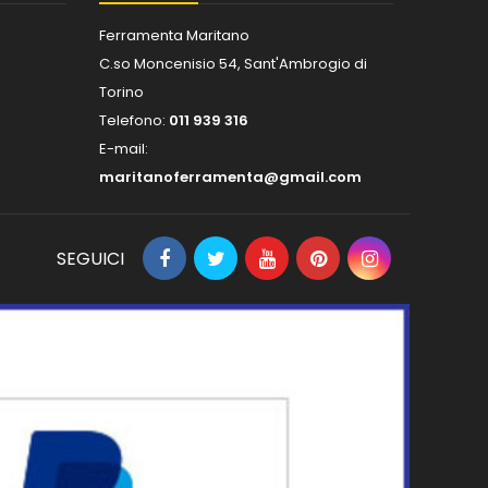
Ferramenta Maritano
C.so Moncenisio 54, Sant'Ambrogio di
Torino
Telefono:
011 939 316
E-mail:
maritanoferramenta@gmail.com
SEGUICI