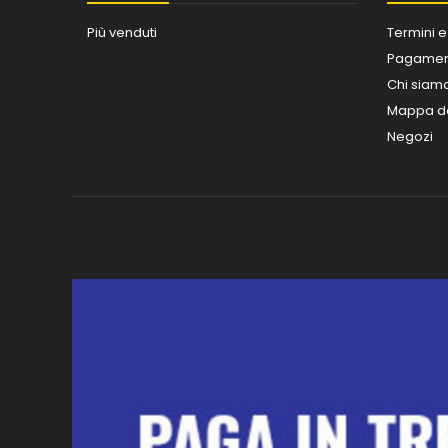
Più venduti
Termini e
Pagament
Chi siam
Mappa de
Negozi