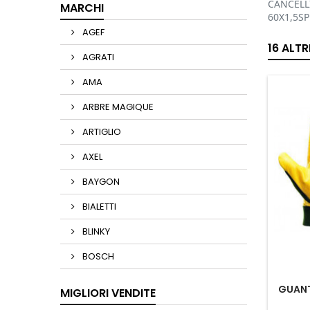
CANCELLI
MARCHI
60X1,5SP
AGEF
16 ALT
AGRATI
AMA
ARBRE MAGIQUE
ARTIGLIO
AXEL
BAYGON
BIALETTI
BLINKY
BOSCH
GUANT
MIGLIORI VENDITE