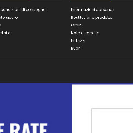
 condizioni di consegna
Informazioni personali
o sicuro
Restituzione prodotto
o
Ordini
l sito
Note di credito
Indirizzi
Buoni