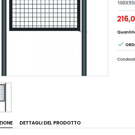
100X95
216,
Quantit

ORDI
Condivid
ZIONE
DETTAGLI DEL PRODOTTO