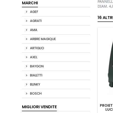
PANNELLI
MARCHI
DIAM. 4
AGEF
16 ALT
AGRATI
AMA
ARBRE MAGIQUE
ARTIGLIO
AXEL
BAYGON
BIALETTI
BLINKY
BOSCH
PROIET
MIGLIORI VENDITE
LUC