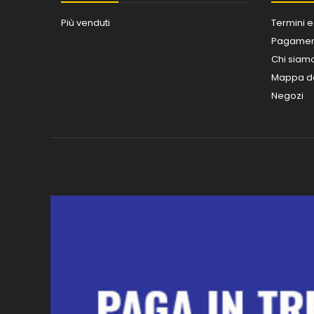
Più venduti
Termini e
Pagament
Chi siam
Mappa de
Negozi