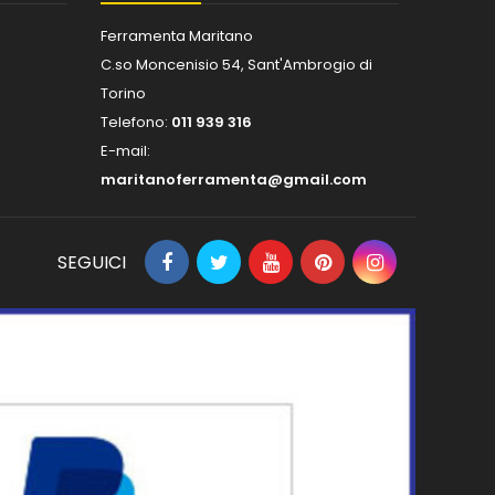
Ferramenta Maritano
C.so Moncenisio 54, Sant'Ambrogio di
Torino
Telefono:
011 939 316
E-mail:
maritanoferramenta@gmail.com
SEGUICI