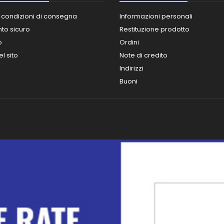
 condizioni di consegna
Informazioni personali
o sicuro
Restituzione prodotto
o
Ordini
l sito
Note di credito
Indirizzi
Buoni