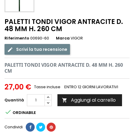
PALETTI TONDI VIGOR ANTRACITE D.
48 MM H. 260 CM
Riferimento
00690-60
Marca
VIGOR
Scrivi la tua recensione
PALETTI TONDI VIGOR ANTRACITE D. 48 MM H. 260
CM
27,00 €
Tasse incluse
ENTRO 12 GIORNI LAVORATIVI
Aggiungi al carrello
Quantità


ORDINABILE
Condividi