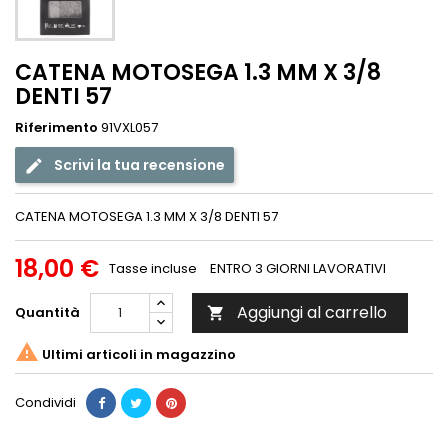
CATENA MOTOSEGA 1.3 MM X 3/8
DENTI 57
Riferimento
91VXL057
Scrivi la tua recensione
CATENA MOTOSEGA 1.3 MM X 3/8 DENTI 57
18,00 €
Tasse incluse
ENTRO 3 GIORNI LAVORATIVI
Aggiungi al carrello
Quantità


Ultimi articoli in magazzino
Condividi