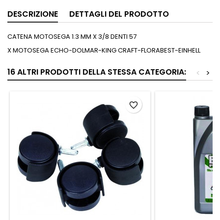
DESCRIZIONE
DETTAGLI DEL PRODOTTO
CATENA MOTOSEGA 1.3 MM X 3/8 DENTI 57
X MOTOSEGA ECHO-DOLMAR-KING CRAFT-FLORABEST-EINHELL
16 ALTRI PRODOTTI DELLA STESSA CATEGORIA:
<
>
favorite_border