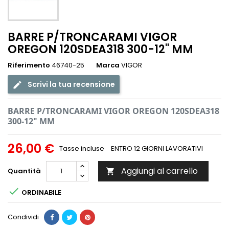
BARRE P/TRONCARAMI VIGOR
OREGON 120SDEA318 300-12" MM
Riferimento
46740-25
Marca
VIGOR
Scrivi la tua recensione
BARRE P/TRONCARAMI VIGOR OREGON 120SDEA318
300-12" MM
26,00 €
Tasse incluse
ENTRO 12 GIORNI LAVORATIVI
Aggiungi al carrello
Quantità


ORDINABILE
Condividi