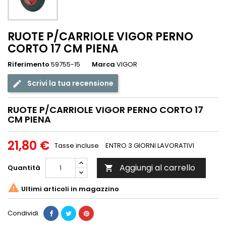
RUOTE P/CARRIOLE VIGOR PERNO
CORTO 17 CM PIENA
Riferimento
59755-15
Marca
VIGOR
Scrivi la tua recensione
RUOTE P/CARRIOLE VIGOR PERNO CORTO 17
CM PIENA
21,80 €
Tasse incluse
ENTRO 3 GIORNI LAVORATIVI
Aggiungi al carrello
Quantità


Ultimi articoli in magazzino
Condividi