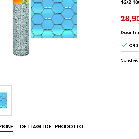
16/2 10
28,9
Quantit

ORDI
Condivid
ZIONE
DETTAGLI DEL PRODOTTO