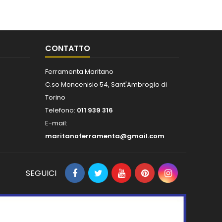
CONTATTO
Ferramenta Maritano
C.so Moncenisio 54, Sant'Ambrogio di
Torino
Telefono:
011 939 316
E-mail:
maritanoferramenta@gmail.com
SEGUICI