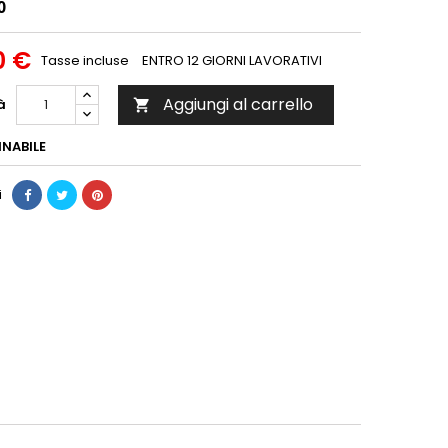
0
0 €
Tasse incluse
ENTRO 12 GIORNI LAVORATIVI
Aggiungi al carrello
à

NABILE
i