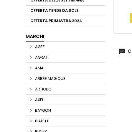
OFFERTA DELLA SETTIMANA
OFFERTA TENDE DA SOLE
OFFERTA PRIMAVERA 2024
MARCHI
AGEF
C
AGRATI
AMA
ARBRE MAGIQUE
ARTIGLIO
AXEL
BAYGON
BIALETTI
BLINKY