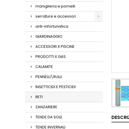
maniglieria e pomelli
serrature e accessori
anti-infortunistica
GIARDINAGGIO
ACCESSORI X PISCINE
PRODOTTI X GAS
CALAMITE
PENNELLI\RULLI
INSETTICIDI E PESTICIDI
RETI
ZANZARIERE
DESCRI
TENDE DA SOLE
TENDE INVERNALI