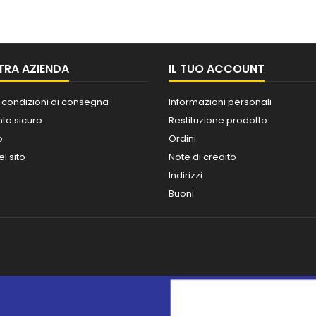
TRA AZIENDA
IL TUO ACCOUNT
 condizioni di consegna
Informazioni personali
o sicuro
Restituzione prodotto
o
Ordini
l sito
Note di credito
Indirizzi
Buoni