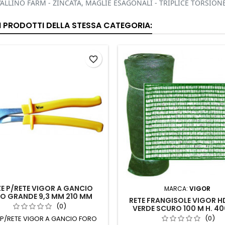
ALLINO FARM - ZINCATA, MAGLIE ESAGONALI - TRIPLICE TORSIONE
RI PRODOTTI DELLA STESSA CATEGORIA:
favorite_border
ZE P/RETE VIGOR A GANCIO
MARCA:
VIGOR
O GRANDE 9,3 MM 210 MM
RETE FRANGISOLE VIGOR H
(0)
VERDE SCURO 100 M H. 4
(0)
 P/RETE VIGOR A GANCIO FORO