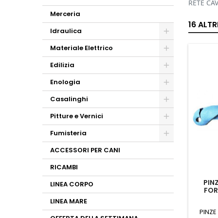
RETE CAV
Merceria
16 ALT
Idraulica
Materiale Elettrico
Edilizia
Enologia
Casalinghi
Pitture e Vernici
Fumisteria
ACCESSORI PER CANI
RICAMBI
PIN
LINEA CORPO
FOR
LINEA MARE
PINZE