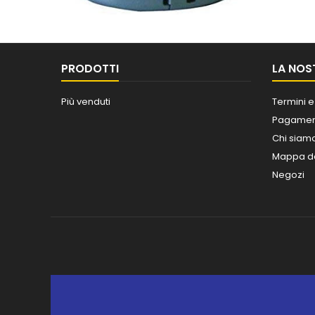
PRODOTTI
LA NOS
Più venduti
Termini e
Pagament
Chi siam
Mappa de
Negozi