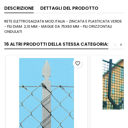
DESCRIZIONE
DETTAGLI DEL PRODOTTO
RETE ELETTROSALDATA MOD.ITALIA - ZINCATA E PLASTICATA VERDE
- FILI DIAM. 2,10 MM - MAGLIE DA 75X60 MM - FILI ORIZZONTALI
ONDULATI
16 ALTRI PRODOTTI DELLA STESSA CATEGORIA:
<
>
favorite_border