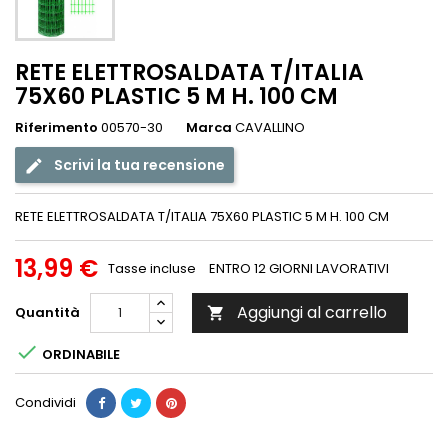
RETE ELETTROSALDATA T/ITALIA
75X60 PLASTIC 5 M H. 100 CM
Riferimento
00570-30
Marca
CAVALLINO
Scrivi la tua recensione
RETE ELETTROSALDATA T/ITALIA 75X60 PLASTIC 5 M H. 100 CM
13,99 €
Tasse incluse
ENTRO 12 GIORNI LAVORATIVI
Aggiungi al carrello
Quantità


ORDINABILE
Condividi