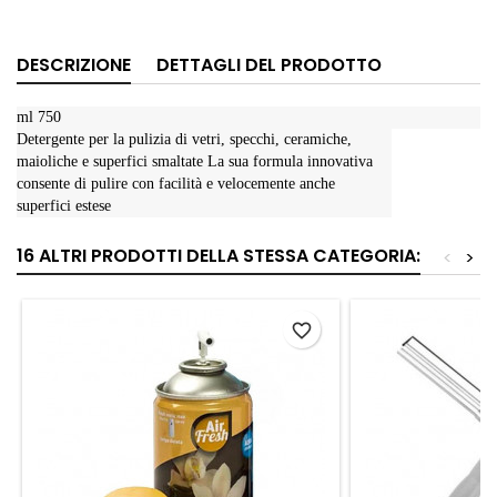
DESCRIZIONE
DETTAGLI DEL PRODOTTO
ml 750
Detergente per la pulizia di vetri, specchi, ceramiche,
maioliche e superfici smaltate La sua formula innovativa
consente di pulire con facilità e velocemente anche
superfici estese
16 ALTRI PRODOTTI DELLA STESSA CATEGORIA:
<
>
favorite_border