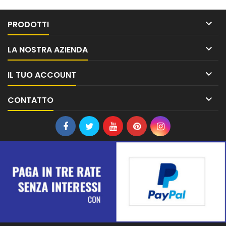

PRODOTTI

LA NOSTRA AZIENDA

IL TUO ACCOUNT

CONTATTO