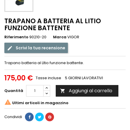
TRAPANO A BATTERIA AL LITIO
FUNZIONE BATTENTE
Riferimento
90210-20
Marca
VIGOR
Scrivi la tua recensione
Trapano batteria al LItio funzione battente.
175,00 €
Tasse incluse
5 GIORNI LAVORATIVI
Aggiungi al carrello
Quantità


Ultimi articoli in magazzino
Condividi