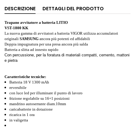
DESCRIZIONE
DETTAGLI DEL PRODOTTO
Trapano avvitatore a batteria LITIO
VST-1800 KK
La nuova gamma di avvitatori a batteria VIGOR utilizza accumulatori
originali
SAMSUNG
ancora più potenti ed affidabili
Doppia impugnatura per una presa ancora più salda
Batteria a slitta ad innesto rapido
Con percussione, per la foratura di materiali compatti, cemento, mattoni
e pietra
Caratteristiche tecniche:
Batteria 18 V 1300 mAh
reversibile
con luce led per illuminare il punto di lavoro
frizione regolabile su 16+1 posizioni
mandrino autoserrante diam.10mm
caricabatterie in dotazione
ricarica in 1 ora
in
valigetta