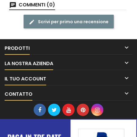
COMMENTI (0)
Scrivi per primo una recensione

PRODOTTI

LA NOSTRA AZIENDA

IL TUO ACCOUNT

CONTATTO