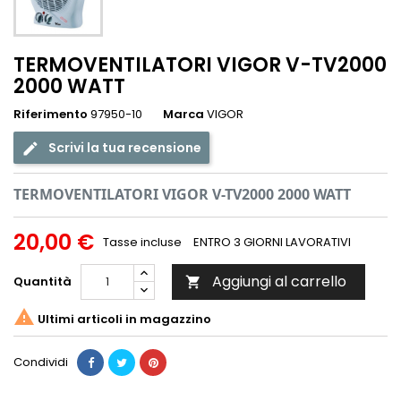
TERMOVENTILATORI VIGOR V-TV2000
2000 WATT
Riferimento
97950-10
Marca
VIGOR
Scrivi la tua recensione
TERMOVENTILATORI VIGOR V-TV2000 2000 WATT
20,00 €
Tasse incluse
ENTRO 3 GIORNI LAVORATIVI
Aggiungi al carrello
Quantità


Ultimi articoli in magazzino
Condividi