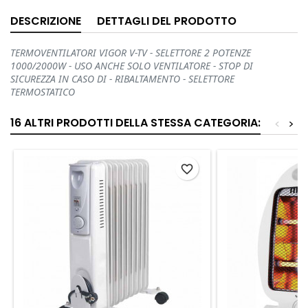
DESCRIZIONE
DETTAGLI DEL PRODOTTO
TERMOVENTILATORI VIGOR V-TV - SELETTORE 2 POTENZE
1000/2000W - USO ANCHE SOLO VENTILATORE - STOP DI
SICUREZZA IN CASO DI - RIBALTAMENTO - SELETTORE
TERMOSTATICO
16 ALTRI PRODOTTI DELLA STESSA CATEGORIA:
<
>
favorite_border