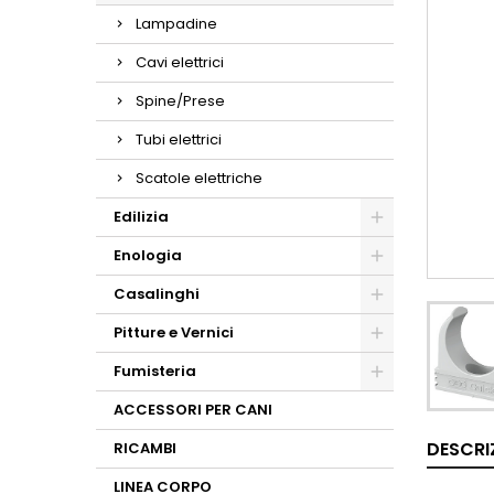
Lampadine
Cavi elettrici
Spine/Prese
Tubi elettrici
Scatole elettriche
Edilizia
Enologia
Casalinghi
Pitture e Vernici
Fumisteria
ACCESSORI PER CANI
DESCRI
RICAMBI
LINEA CORPO