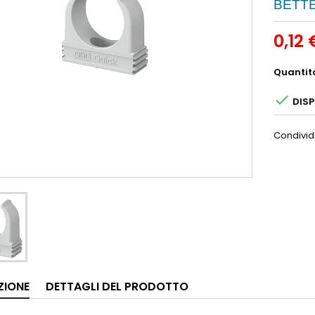
BETT
0,12 
Quantit

DISP
Condivid
ZIONE
DETTAGLI DEL PRODOTTO