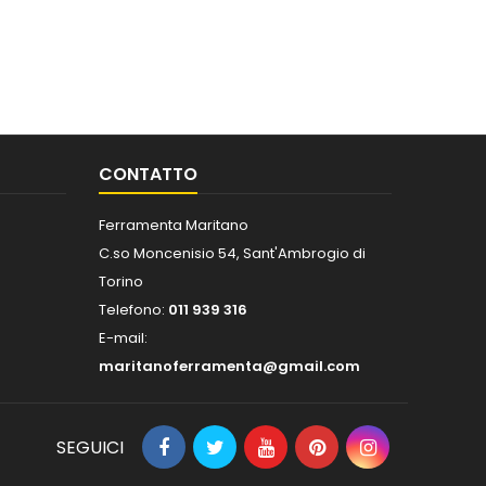
CONTATTO
Ferramenta Maritano
C.so Moncenisio 54, Sant'Ambrogio di
Torino
Telefono:
011 939 316
E-mail:
maritanoferramenta@gmail.com
SEGUICI