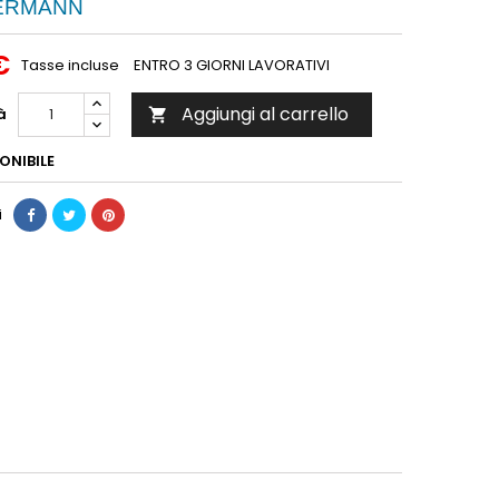
ERMANN
€
Tasse incluse
ENTRO 3 GIORNI LAVORATIVI
Aggiungi al carrello
à

ONIBILE
i