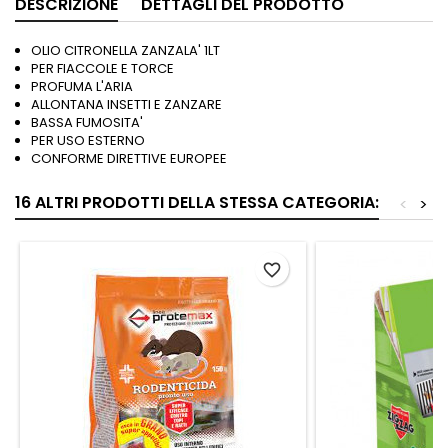
DESCRIZIONE
DETTAGLI DEL PRODOTTO
OLIO CITRONELLA ZANZALA' 1LT
PER FIACCOLE E TORCE
PROFUMA L'ARIA
ALLONTANA INSETTI E ZANZARE
BASSA FUMOSITA'
PER USO ESTERNO
CONFORME DIRETTIVE EUROPEE
16 ALTRI PRODOTTI DELLA STESSA CATEGORIA:
<
>
favorite_border