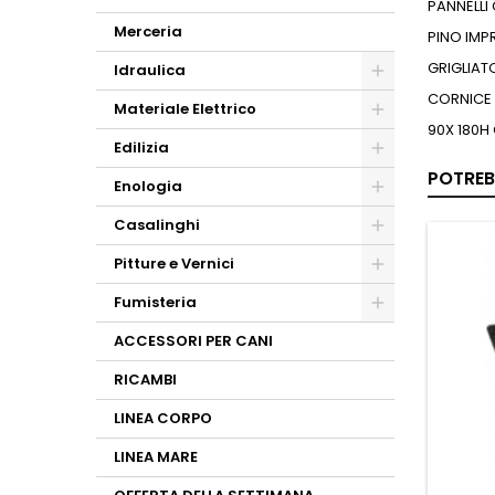
PANNELLI 
Merceria
PINO IMP
GRIGLIAT
Idraulica
CORNICE 
Materiale Elettrico
90X 180H
Edilizia
POTREB
Enologia
Casalinghi
Pitture e Vernici
Fumisteria
ACCESSORI PER CANI
RICAMBI
LINEA CORPO
LINEA MARE