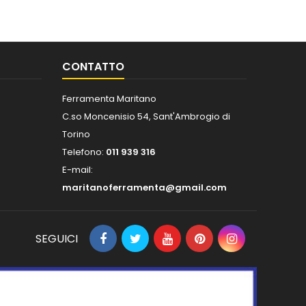
CONTATTO
Ferramenta Maritano
C.so Moncenisio 54, Sant'Ambrogio di
Torino
Telefono:
011 939 316
E-mail:
maritanoferramenta@gmail.com
SEGUICI