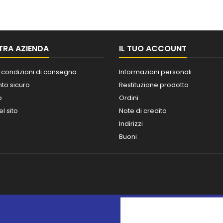
TRA AZIENDA
IL TUO ACCOUNT
 condizioni di consegna
Informazioni personali
o sicuro
Restituzione prodotto
o
Ordini
l sito
Note di credito
Indirizzi
Buoni