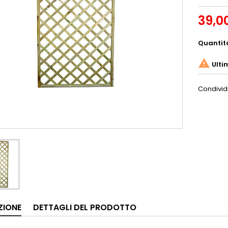
39,0
Quantit

Ulti
Condivid
ZIONE
DETTAGLI DEL PRODOTTO