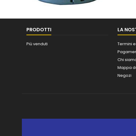
PRODOTTI
LA NOS
Più venduti
Termini e
Pagament
Chi siam
Mappa de
Negozi