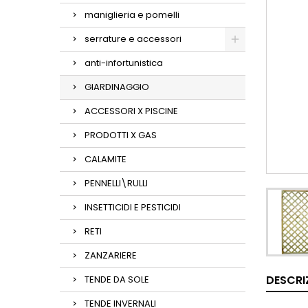
maniglieria e pomelli
serrature e accessori
anti-infortunistica
GIARDINAGGIO
ACCESSORI X PISCINE
PRODOTTI X GAS
CALAMITE
PENNELLI\RULLI
INSETTICIDI E PESTICIDI
RETI
ZANZARIERE
DESCRI
TENDE DA SOLE
TENDE INVERNALI