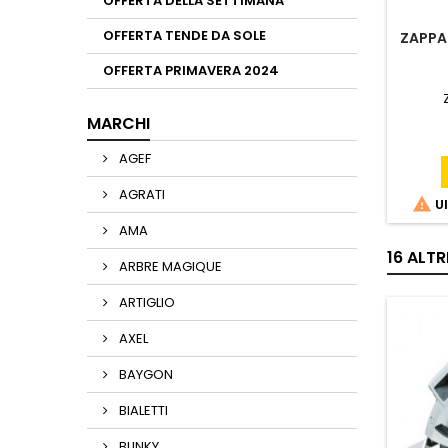
OFFERTA DELLA SETTIMANA
OFFERTA TENDE DA SOLE
ZAPPA
OFFERTA PRIMAVERA 2024
MARCHI
AGEF
AGRATI

Ul
AMA
16 ALT
ARBRE MAGIQUE
ARTIGLIO
AXEL
BAYGON
BIALETTI
BLINKY