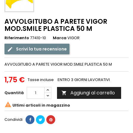
AVVOLGITUBO A PARETE VIGOR
MOD.SMILE PLASTICA 50 M
Riferimento
77410-10
Marca
VIGOR
Scrivi la tua recensione
AVVOLGITUBO A PARETE VIGOR MOD.SMILE PLASTICA 50 M
1,75 €
Tasse incluse
ENTRO 3 GIORNI LAVORATIVI
Aggiungi al carrello
Quantità


Ultimi articoli in magazzino
Condividi