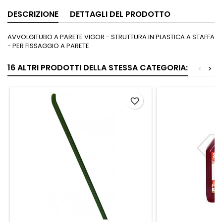
DESCRIZIONE
DETTAGLI DEL PRODOTTO
AVVOLGITUBO A PARETE VIGOR - STRUTTURA IN PLASTICA A STAFFA
- PER FISSAGGIO A PARETE
16 ALTRI PRODOTTI DELLA STESSA CATEGORIA:
<
>
favorite_border