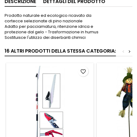
DESCRIZIONE
DETTAGLI DEL PRODOTTO
Prodotto naturale ed ecologico ricavato da
cortecce selezionate di pino nazionale
Adatto per pacciamatura, ritenzione idrica e
protezione dal gelo - Trasformazione in humus
Sostituisce l'utilizzo dei diserbanti chimici
16 ALTRI PRODOTTI DELLA STESSA CATEGORIA:
<
>
favorite_border