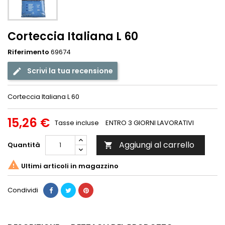
Corteccia Italiana L 60
Riferimento
69674
Scrivi la tua recensione
Corteccia Italiana L 60
15,26 €
Tasse incluse
ENTRO 3 GIORNI LAVORATIVI
Aggiungi al carrello
Quantità


Ultimi articoli in magazzino
Condividi