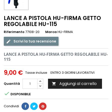
LANCE A PISTOLA HU-FIRMA GETTO
REGOLABILE HU-115
Riferimento
77108-20
Marca
HU-FIRMA
Scrivi la tua recensione
LANCE A PISTOLA HU-FIRMA GETTO REGOLABILE HU-
115
9,00 €
Tasse incluse
ENTRO 3 GIORNI LAVORATIVI
Aggiungi al carrello
Quantità


DISPONIBILE
Condividi