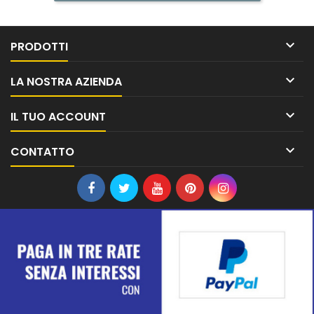

PRODOTTI

LA NOSTRA AZIENDA

IL TUO ACCOUNT

CONTATTO