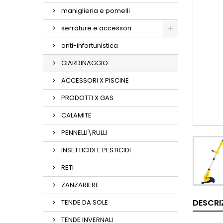
maniglieria e pomelli
serrature e accessori
anti-infortunistica
GIARDINAGGIO
ACCESSORI X PISCINE
PRODOTTI X GAS
CALAMITE
PENNELLI\RULLI
INSETTICIDI E PESTICIDI
RETI
ZANZARIERE
DESCRI
TENDE DA SOLE
TENDE INVERNALI