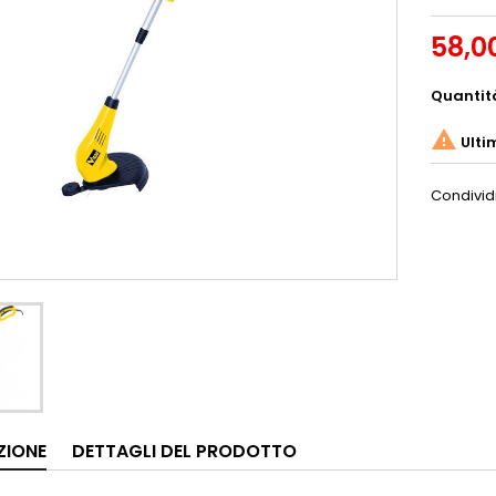
58,0
Quantit

Ulti
Condivid
ZIONE
DETTAGLI DEL PRODOTTO