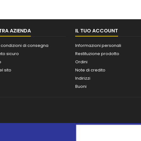
TRA AZIENDA
IL TUO ACCOUNT
 condizioni di consegna
Informazioni personali
o sicuro
Restituzione prodotto
o
Ordini
l sito
Note di credito
Indirizzi
Buoni