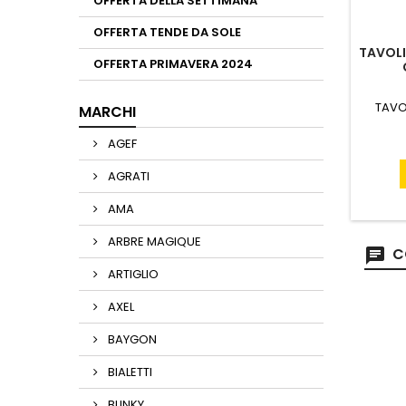
OFFERTA DELLA SETTIMANA
OFFERTA TENDE DA SOLE
TAVOLI
OFFERTA PRIMAVERA 2024
TAVO
MARCHI
AGEF
AGRATI
AMA
ARBRE MAGIQUE
C
ARTIGLIO
AXEL
BAYGON
BIALETTI
BLINKY