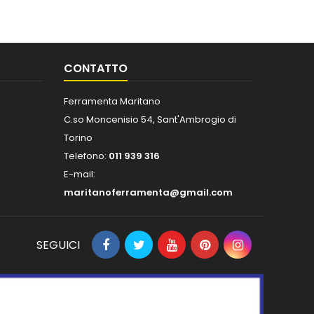
CONTATTO
Ferramenta Maritano
C.so Moncenisio 54, Sant'Ambrogio di
Torino
Telefono:
011 939 316
E-mail:
maritanoferramenta@gmail.com
SEGUICI