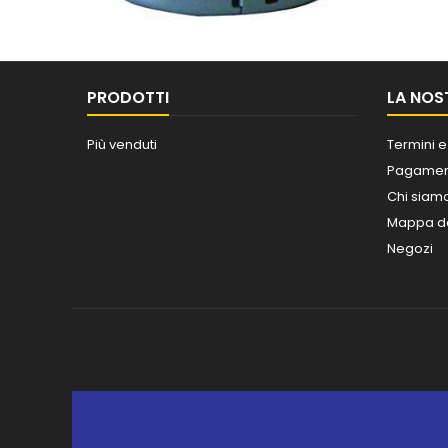
PRODOTTI
LA NOS
Più venduti
Termini e
Pagament
Chi siam
Mappa de
Negozi