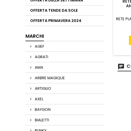
OFFERTA DELLA SETTIMANA
RET
AN
OFFERTA TENDE DA SOLE
RETE PL
OFFERTA PRIMAVERA 2024
MARCHI
AGEF
AGRATI
C
AMA
ARBRE MAGIQUE
ARTIGLIO
AXEL
BAYGON
BIALETTI
BLINKY