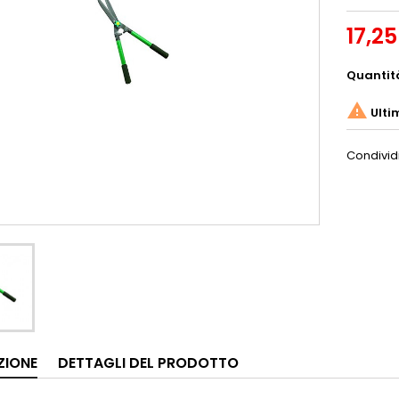
17,25
Quantit

Ulti
Condivid
ZIONE
DETTAGLI DEL PRODOTTO