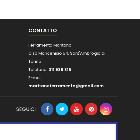
CONTATTO
Ferramenta Maritano
C.so Moncenisio 54, Sant'Ambrogio di
Torino
Telefono:
011 939 316
E-mail:
maritanoferramenta@gmail.com
SEGUICI