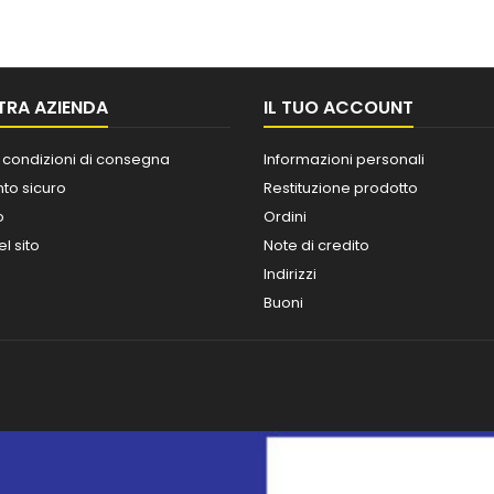
TRA AZIENDA
IL TUO ACCOUNT
 condizioni di consegna
Informazioni personali
o sicuro
Restituzione prodotto
o
Ordini
l sito
Note di credito
Indirizzi
Buoni