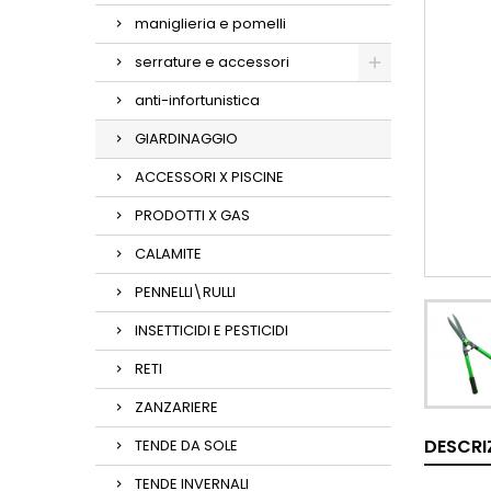
maniglieria e pomelli
serrature e accessori
anti-infortunistica
GIARDINAGGIO
ACCESSORI X PISCINE
PRODOTTI X GAS
CALAMITE
PENNELLI\RULLI
INSETTICIDI E PESTICIDI
RETI
ZANZARIERE
DESCRI
TENDE DA SOLE
TENDE INVERNALI