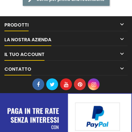

PRODOTTI

LA NOSTRA AZIENDA

IL TUO ACCOUNT

CONTATTO