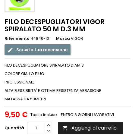
FILO DECESPUGLIATORI VIGOR
SPIRALATO 50 M D.3 MM
Riferimento
44846-10
Marca
VIGOR
Scrivi la tua recensione
FILO DECESPUGLIATORE SPIRALATO DIAM 3
COLORE GIALLO FLUO
PROFESSIONALE
ALTA FLESSIBILITA' E OTTIMA RESISTENZA ABRASIONE
MATASSA DA 50METRI
9,50 €
Tasse incluse
ENTRO 3 GIORNI LAVORATIVI
Aggiungi al carrello
Quantità
