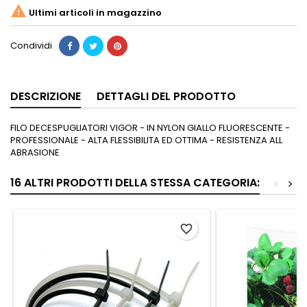

Ultimi articoli in magazzino
Condividi
DESCRIZIONE
DETTAGLI DEL PRODOTTO
FILO DECESPUGLIATORI VIGOR - IN NYLON GIALLO FLUORESCENTE -
PROFESSIONALE - ALTA FLESSIBILITA ED OTTIMA - RESISTENZA ALL
ABRASIONE
16 ALTRI PRODOTTI DELLA STESSA CATEGORIA:
<
>
favorite_border