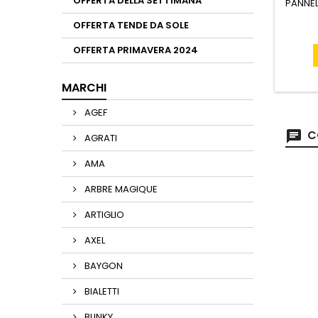
OFFERTA DELLA SETTIMANA
PANNEL
OFFERTA TENDE DA SOLE
OFFERTA PRIMAVERA 2024
MARCHI
AGEF
C
AGRATI
AMA
ARBRE MAGIQUE
ARTIGLIO
AXEL
BAYGON
BIALETTI
BLINKY