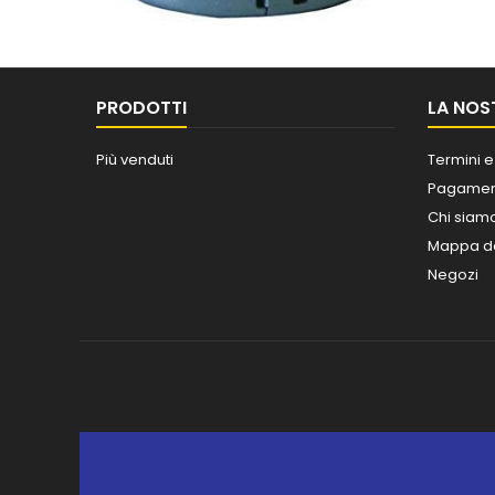
PRODOTTI
LA NOS
Più venduti
Termini e
Pagament
Chi siam
Mappa de
Negozi