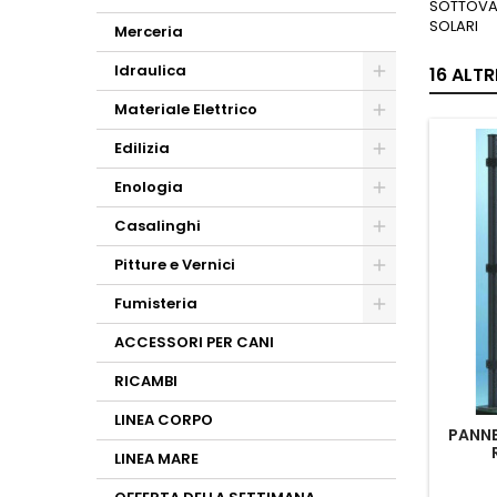
SOTTOVAS
SOLARI
Merceria
Idraulica
16 ALT
Materiale Elettrico
Edilizia
Enologia
Casalinghi
Pitture e Vernici
Fumisteria
ACCESSORI PER CANI
RICAMBI
LINEA CORPO
PANNE
LINEA MARE