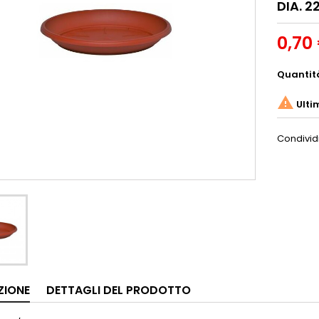
DIA. 2
0,70
Quantit

Ulti
Condivid
ZIONE
DETTAGLI DEL PRODOTTO