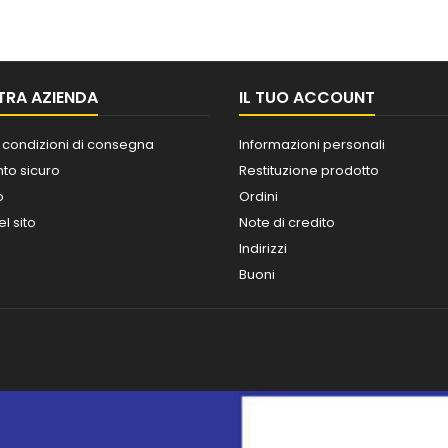
TRA AZIENDA
IL TUO ACCOUNT
 condizioni di consegna
Informazioni personali
o sicuro
Restituzione prodotto
o
Ordini
l sito
Note di credito
Indirizzi
Buoni