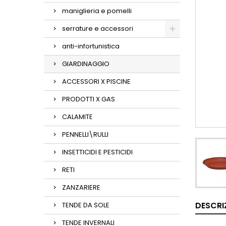
maniglieria e pomelli
serrature e accessori
anti-infortunistica
GIARDINAGGIO
ACCESSORI X PISCINE
PRODOTTI X GAS
CALAMITE
PENNELLI\RULLI
INSETTICIDI E PESTICIDI
RETI
ZANZARIERE
DESCRI
TENDE DA SOLE
TENDE INVERNALI