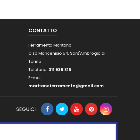
CONTATTO
Ferramenta Maritano
C.so Moncenisio 54, Sant'Ambrogio di
Torino
Telefono:
011 939 316
E-mail:
maritanoferramenta@gmail.com
SEGUICI