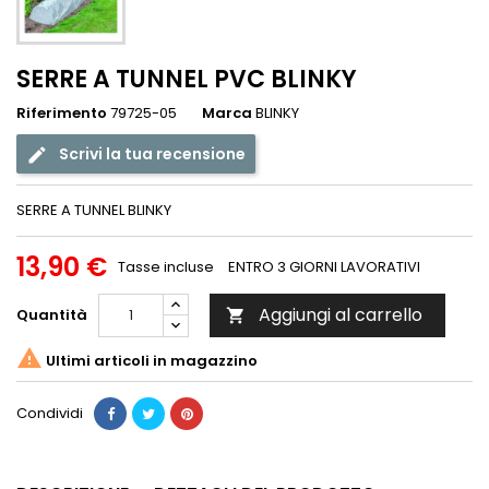
SERRE A TUNNEL PVC BLINKY
Riferimento
79725-05
Marca
BLINKY
Scrivi la tua recensione
SERRE A TUNNEL BLINKY
13,90 €
Tasse incluse
ENTRO 3 GIORNI LAVORATIVI
Aggiungi al carrello
Quantità


Ultimi articoli in magazzino
Condividi