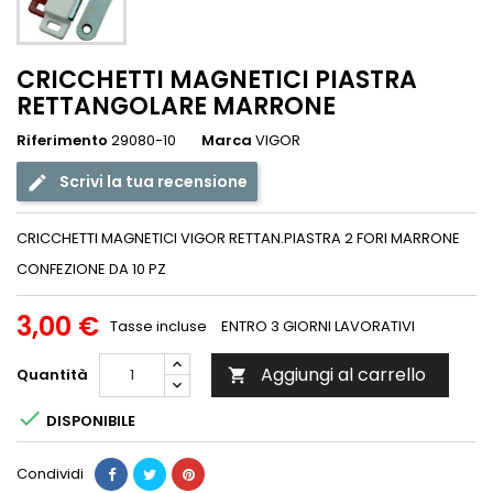
CRICCHETTI MAGNETICI PIASTRA
RETTANGOLARE MARRONE
Riferimento
29080-10
Marca
VIGOR
Scrivi la tua recensione
CRICCHETTI MAGNETICI VIGOR RETTAN.PIASTRA 2 FORI MARRONE
CONFEZIONE DA 10 PZ
3,00 €
Tasse incluse
ENTRO 3 GIORNI LAVORATIVI
Aggiungi al carrello
Quantità


DISPONIBILE
Condividi