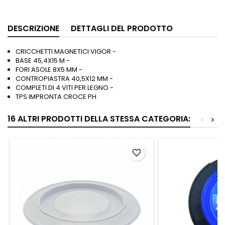
DESCRIZIONE
DETTAGLI DEL PRODOTTO
CRICCHETTI MAGNETICI VIGOR -
BASE 45,4X15 M -
FORI ASOLE 8X5 MM -
CONTROPIASTRA 40,5X12 MM -
COMPLETI DI 4 VITI PER LEGNO -
TPS IMPRONTA CROCE PH
16 ALTRI PRODOTTI DELLA STESSA CATEGORIA:
<
>
favorite_border