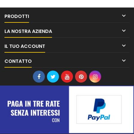

PRODOTTI

LA NOSTRA AZIENDA

IL TUO ACCOUNT

CONTATTO