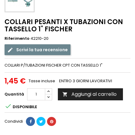
COLLARI PESANTI X TUBAZIONI CON
TASSELLO 1" FISCHER
Riferimento
42210-20
Scrivi la tua recensione
COLLARI P/TUBAZIONI FISCHER CPT CON TASSELLO 1"
1,45 €
Tasse incluse
ENTRO 3 GIORNI LAVORATIVI
Aggiungi al carrello
Quantità


DISPONIBILE
Condividi