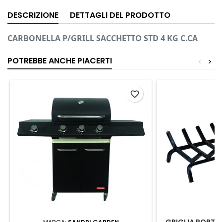
DESCRIZIONE
DETTAGLI DEL PRODOTTO
CARBONELLA P/GRILL SACCHETTO STD 4 KG C.CA
POTREBBE ANCHE PIACERTI
<
>
favorite_border