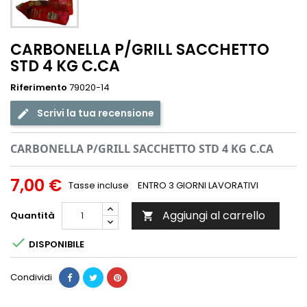
CARBONELLA P/GRILL SACCHETTO
STD 4 KG C.CA
Riferimento
79020-14
Scrivi la tua recensione
CARBONELLA P/GRILL SACCHETTO STD 4 KG C.CA
7,00 €
Tasse incluse
ENTRO 3 GIORNI LAVORATIVI
Aggiungi al carrello
Quantità


DISPONIBILE
Condividi