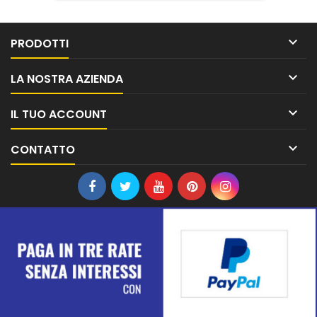

PRODOTTI

LA NOSTRA AZIENDA

IL TUO ACCOUNT

CONTATTO