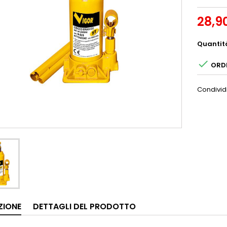
28,9
Quantit

ORDI
Condivid
ZIONE
DETTAGLI DEL PRODOTTO