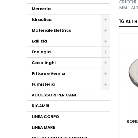
CRICCHI 
MM - ALT
Merceria
Idraulica
16 ALT
Materiale Elettrico
Edilizia
Enologia
Casalinghi
Pitture e Vernici
Fumisteria
ACCESSORI PER CANI
RICAMBI
LINEA CORPO
ROND
LINEA MARE