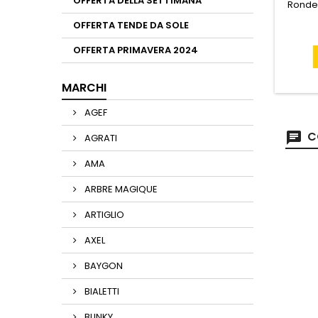
OFFERTA DELLA SETTIMANA
Rondel
OFFERTA TENDE DA SOLE
OFFERTA PRIMAVERA 2024
MARCHI
AGEF
C
AGRATI
AMA
ARBRE MAGIQUE
ARTIGLIO
AXEL
BAYGON
BIALETTI
BLINKY