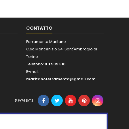
CONTATTO
Ferramenta Maritano
C.so Moncenisio 54, Sant'Ambrogio di
Torino
Telefono:
011 939 316
E-mail:
maritanoferramenta@gmail.com
SEGUICI