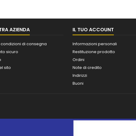
TRA AZIENDA
IL TUO ACCOUNT
 condizioni di consegna
Informazioni personali
o sicuro
Restituzione prodotto
o
Ordini
l sito
Note di credito
Indirizzi
Buoni