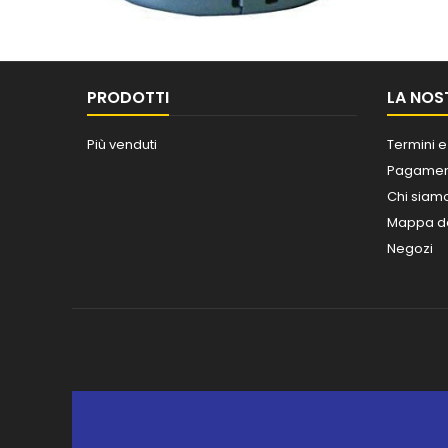
PRODOTTI
LA NOS
Più venduti
Termini e
Pagament
Chi siam
Mappa de
Negozi