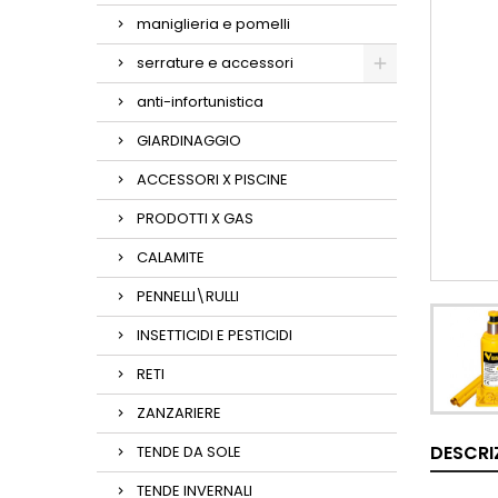
maniglieria e pomelli
serrature e accessori
anti-infortunistica
GIARDINAGGIO
ACCESSORI X PISCINE
PRODOTTI X GAS
CALAMITE
PENNELLI\RULLI
INSETTICIDI E PESTICIDI
RETI
ZANZARIERE
DESCRI
TENDE DA SOLE
TENDE INVERNALI