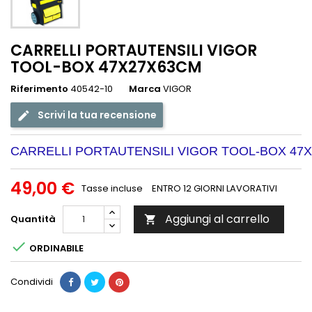
CARRELLI PORTAUTENSILI VIGOR
TOOL-BOX 47X27X63CM
Riferimento
40542-10
Marca
VIGOR
Scrivi la tua recensione
CARRELLI PORTAUTENSILI VIGOR TOOL-BOX 47
49,00 €
Tasse incluse
ENTRO 12 GIORNI LAVORATIVI
Aggiungi al carrello
Quantità


ORDINABILE
Condividi