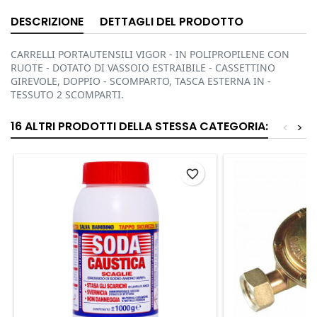
DESCRIZIONE
DETTAGLI DEL PRODOTTO
CARRELLI PORTAUTENSILI VIGOR - IN POLIPROPILENE CON
RUOTE - DOTATO DI VASSOIO ESTRAIBILE - CASSETTINO
GIREVOLE, DOPPIO - SCOMPARTO, TASCA ESTERNA IN -
TESSUTO 2 SCOMPARTI.
16 ALTRI PRODOTTI DELLA STESSA CATEGORIA:
<
>
favorite_border