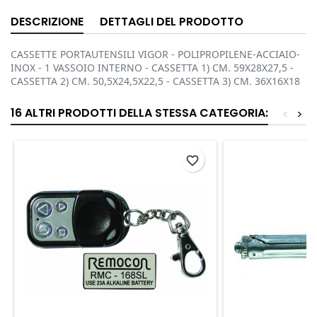
DESCRIZIONE
DETTAGLI DEL PRODOTTO
CASSETTE PORTAUTENSILI VIGOR - POLIPROPILENE-ACCIAIO-
INOX - 1 VASSOIO INTERNO - CASSETTA 1) CM. 59X28X27,5 -
CASSETTA 2) CM. 50,5X24,5X22,5 - CASSETTA 3) CM. 36X16X18
16 ALTRI PRODOTTI DELLA STESSA CATEGORIA:
<
>
favorite_border