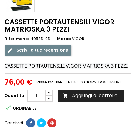
CASSETTE PORTAUTENSILI VIGOR
MATRIOSKA 3 PEZZI
Riferimento
40535-05
Marca
VIGOR
Scrivi la tua recensione
CASSETTE PORTAUTENSILI VIGOR MATRIOSKA 3 PEZZI
76,00 €
Tasse incluse
ENTRO 12 GIORNI LAVORATIVI
Aggiungi al carrello
Quantità


ORDINABILE
Condividi