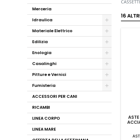
CASSETTE
Merceria
16 ALT
Idraulica
Materiale Elettrico
Edilizia
Enologia
Casalinghi
Pitture e Vernici
Fumisteria
ACCESSORI PER CANI
RICAMBI
ASTE
LINEA CORPO
ACCI
LINEA MARE
AST