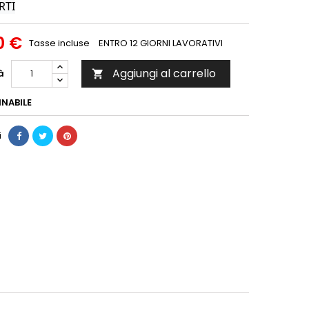
RTI
0 €
Tasse incluse
ENTRO 12 GIORNI LAVORATIVI
Aggiungi al carrello
à

NABILE
i