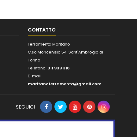
CONTATTO
Ferramenta Maritano
C.so Moncenisio 54, Sant'Ambrogio di
Torino
Telefono:
011 939 316
E-mail:
maritanoferramenta@gmail.com
SEGUICI