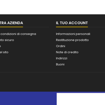
TRA AZIENDA
IL TUO ACCOUNT
 condizioni di consegna
Informazioni personali
o sicuro
Restituzione prodotto
o
Ordini
l sito
Note di credito
Indirizzi
Buoni