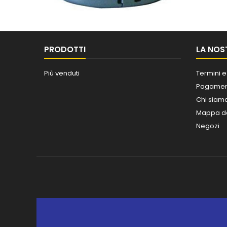
PRODOTTI
LA NOS
Più venduti
Termini e
Pagament
Chi siam
Mappa de
Negozi