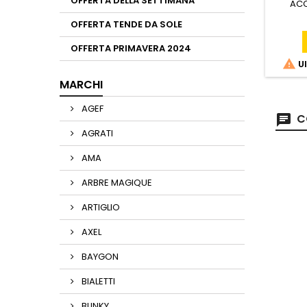
OFFERTA DELLA SETTIMANA
ACC
OFFERTA TENDE DA SOLE
OFFERTA PRIMAVERA 2024

Ul
MARCHI
AGEF
C
AGRATI
AMA
ARBRE MAGIQUE
ARTIGLIO
AXEL
BAYGON
BIALETTI
BLINKY