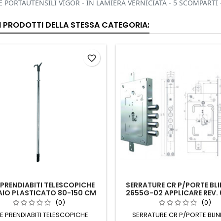
 PORTAUTENSILI VIGOR - IN LAMIERA VERNICIATA - 5 SCOMPARTI 
RI PRODOTTI DELLA STESSA CATEGORIA:
favorite_border
 PRENDIABITI TELESCOPICHE
SERRATURE CR P/PORTE BL
AIO PLASTICATO 80-150 CM
2655G-02 APPLICARE REV.
(0)
(0)
E PRENDIABITI TELESCOPICHE
SERRATURE CR P/PORTE BLI