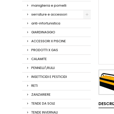
maniglieria e pomelli
serrature e accessori
anti-infortunistica
GIARDINAGGIO
ACCESSORI X PISCINE
PRODOTTI X GAS
CALAMITE
PENNELLI\RULLI
INSETTICIDI E PESTICIDI
RETI
ZANZARIERE
DESCRI
TENDE DA SOLE
TENDE INVERNALI