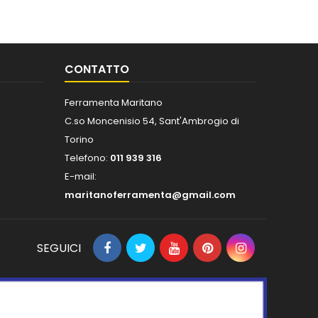
CONTATTO
Ferramenta Maritano
C.so Moncenisio 54, Sant'Ambrogio di
Torino
Telefono:
011 939 316
E-mail:
maritanoferramenta@gmail.com
SEGUICI