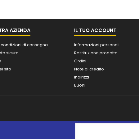
TRA AZIENDA
IL TUO ACCOUNT
 condizioni di consegna
Informazioni personali
o sicuro
Restituzione prodotto
o
Ordini
l sito
Note di credito
Indirizzi
Buoni