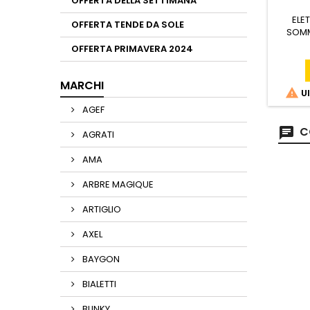
OFFERTA DELLA SETTIMANA
ELE
OFFERTA TENDE DA SOLE
SOMM
MOTO
OFFERTA PRIMAVERA 2024
PORTAT
MAX 
MARCHI

Ul
AGEF
C
AGRATI
AMA
ARBRE MAGIQUE
ARTIGLIO
AXEL
BAYGON
BIALETTI
BLINKY