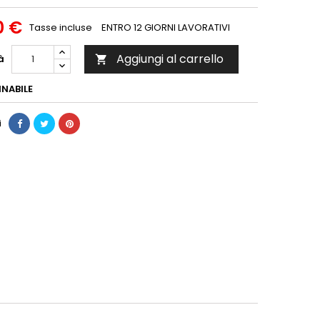
0 €
Tasse incluse
ENTRO 12 GIORNI LAVORATIVI
Aggiungi al carrello
à

NABILE
i