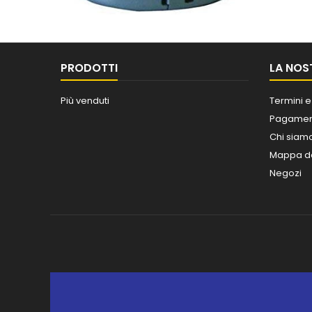
PRODOTTI
LA NOS
Più venduti
Termini e
Pagament
Chi siam
Mappa de
Negozi