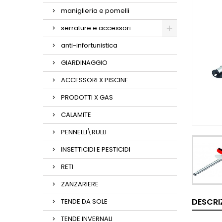
maniglieria e pomelli
serrature e accessori
anti-infortunistica
GIARDINAGGIO
ACCESSORI X PISCINE
PRODOTTI X GAS
CALAMITE
PENNELLI\RULLI
INSETTICIDI E PESTICIDI
RETI
ZANZARIERE
DESCRI
TENDE DA SOLE
TENDE INVERNALI