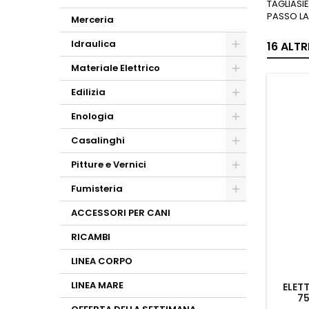
TAGLIASI
PASSO LA
Merceria
Idraulica
16 ALT
Materiale Elettrico
Edilizia
Enologia
Casalinghi
Pitture e Vernici
Fumisteria
ACCESSORI PER CANI
RICAMBI
LINEA CORPO
LINEA MARE
ELET
75